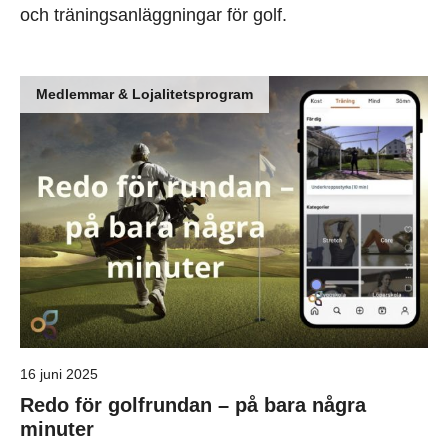
och träningsanläggningar för golf.
Medlemmar & Lojalitetsprogram
16 juni 2025
Redo för golfrundan – på bara några
minuter