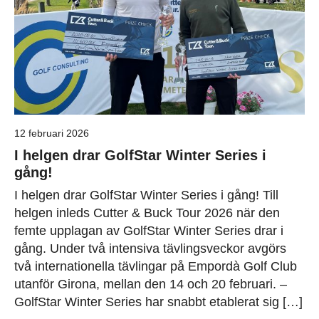
12 februari 2026
I helgen drar GolfStar Winter Series i
gång!
I helgen drar GolfStar Winter Series i gång! Till
helgen inleds Cutter & Buck Tour 2026 när den
femte upplagan av GolfStar Winter Series drar i
gång. Under två intensiva tävlingsveckor avgörs
två internationella tävlingar på Empordà Golf Club
utanför Girona, mellan den 14 och 20 februari. –
GolfStar Winter Series har snabbt etablerat sig […]