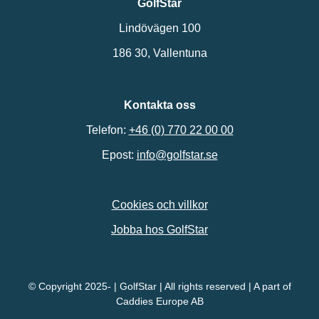
GolfStar
Lindövägen 100
186 30, Vallentuna
Kontakta oss
Telefon:
+46 (0) 770 22 00 00
Epost:
info@golfstar.se
Cookies och villkor
Jobba hos GolfStar
© Copyright 2025- | GolfStar | All rights reserved | A part of
Caddies Europe AB