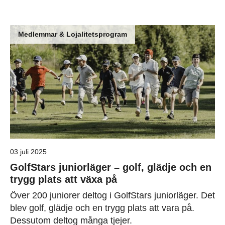
Medlemmar & Lojalitetsprogram
03 juli 2025
GolfStars juniorläger – golf, glädje och en
trygg plats att växa på
Över 200 juniorer deltog i GolfStars juniorläger. Det
blev golf, glädje och en trygg plats att vara på.
Dessutom deltog många tjejer.