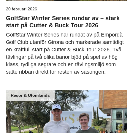
20 februari 2026
GolfStar Winter Series rundar av – stark
start på Cutter & Buck Tour 2026
GolfStar Winter Series har rundat av på Empordà
Golf Club utanför Girona och markerade samtidigt
en kraftfull start på Cutter & Buck Tour 2026. Två
tävlingar på två olika banor bjöd på spel av hög
klass, tydliga segrare och en tävlingsmiljö som
satte ribban direkt för resten av säsongen.
Resor & Utomlands