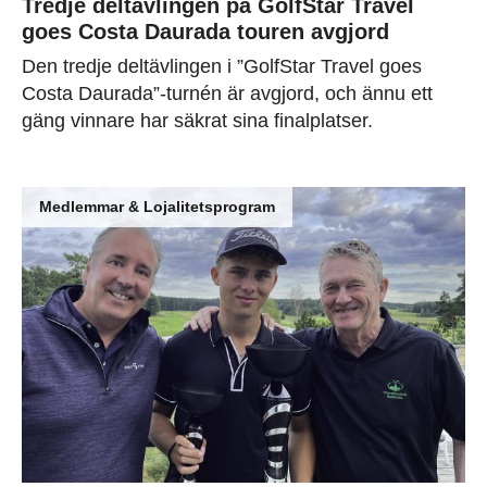
Tredje deltävlingen på GolfStar Travel
goes Costa Daurada touren avgjord
Den tredje deltävlingen i ”GolfStar Travel goes
Costa Daurada”-turnén är avgjord, och ännu ett
gäng vinnare har säkrat sina finalplatser.
Medlemmar & Lojalitetsprogram