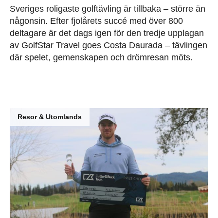
Sveriges roligaste golftävling är tillbaka – större än
någonsin. Efter fjolårets succé med över 800
deltagare är det dags igen för den tredje upplagan
av GolfStar Travel goes Costa Daurada – tävlingen
där spelet, gemenskapen och drömresan möts.
Resor & Utomlands