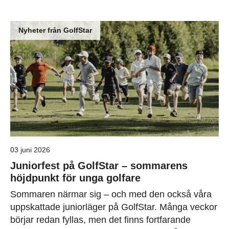
Nyheter från GolfStar
03 juni 2026
Juniorfest på GolfStar – sommarens
höjdpunkt för unga golfare
Sommaren närmar sig – och med den också våra
uppskattade juniorläger på GolfStar. Många veckor
börjar redan fyllas, men det finns fortfarande