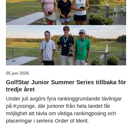
05 juni 2026
GolfStar Junior Summer Series tillbaka för
tredje året
Under juli avgörs fyra rankinggrundande tävlingar
på Kyssinge, där juniorer från hela landet får
möjlighet att tävla om viktiga rankingpoäng och
placeringar i seriens Order of Merit.