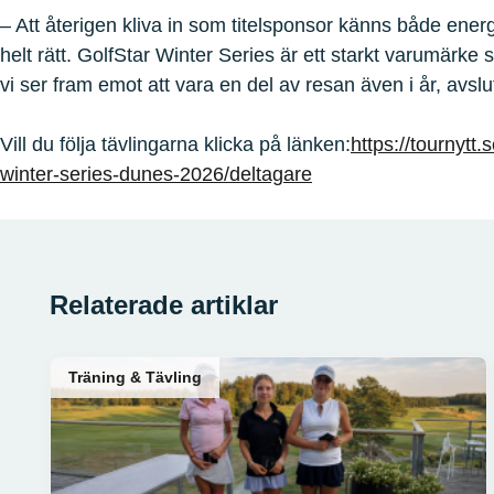
– Att återigen kliva in som titelsponsor känns både ener
helt rätt. GolfStar Winter Series är ett starkt varumärke 
vi ser fram emot att vara en del av resan även i år, avslu
Vill du följa tävlingarna klicka på länken:
https://tournytt.s
winter-series-dunes-2026/deltagare
Relaterade artiklar
Träning & Tävling