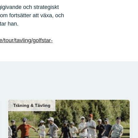
gigivande och strategiskt
som fortsätter att växa, och
tar han.
e/tour/tavling/golfstar-
Träning & Tävling