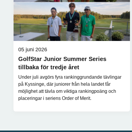
05 juni 2026
GolfStar Junior Summer Series
tillbaka för tredje året
Under juli avgörs fyra rankinggrundande tävlingar
på Kyssinge, där juniorer från hela landet får
möjlighet att tävla om viktiga rankingpoäng och
placeringar i seriens Order of Merit.