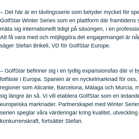
– Det här är en tävlingsserie som betyder mycket för spe
GolfStar Winter Series som en plattform där framtidens s
mäta sig internationellt tidigt på säsongen, i en professi
Att få vara med och möjliggöra det engagemanget är något
säger Stefan Brikell, VD för GolfStar Europe.
– GolfStar befinner sig i en tydlig expansionsfas där vi by
fotfäste i Europa. Spanien är en nyckelmarknad för oss, me
regioner som Alicante, Barcelona, Málaga och Murcia, m
sig längre än så. Vi vill etablera GolfStar som en ledand
europeiska marknader. Partnerskapet med Winter Series ä
serien speglar våra värderingar kring kvalitet, utveckling
konkurrenskraft, fortsätter Stefan.