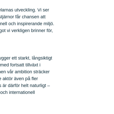
larnas utveckling. Vi ser
tjärnor får chansen att
onell och inspirerande miljö.
 vi verkligen brinner för,
gger ett starkt, långsiktigt
d fortsatt tillväxt i
en vår ambition sträcker
e aktör även på fler
r därför helt naturligt –
 och internationell