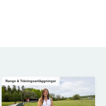
Range & Träningsanläggningar