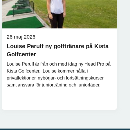
26 maj 2026
Louise Perulf ny golftränare på Kista
Golfcenter
Louise Perulf är från och med idag ny Head Pro på
Kista Golfcenter. Louise kommer hålla i
privatlektioner, nybörjar- och fortsättningskurser
samt ansvara för juniorträning och juniorläger.