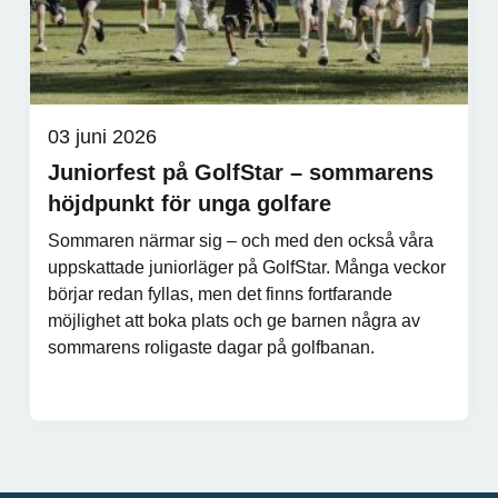
03 juni 2026
Juniorfest på GolfStar – sommarens
höjdpunkt för unga golfare
Sommaren närmar sig – och med den också våra
uppskattade juniorläger på GolfStar. Många veckor
börjar redan fyllas, men det finns fortfarande
möjlighet att boka plats och ge barnen några av
sommarens roligaste dagar på golfbanan.