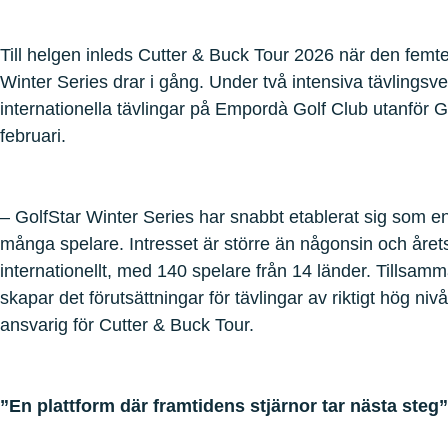
Till helgen inleds Cutter & Buck Tour 2026 när den femt
Winter Series drar i gång. Under två intensiva tävlingsv
internationella tävlingar på Empordà Golf Club utanför 
februari.
– GolfStar Winter Series har snabbt etablerat sig som en
många spelare. Intresset är större än någonsin och årets 
internationellt, med 140 spelare från 14 länder. Tillsam
skapar det förutsättningar för tävlingar av riktigt hög ni
ansvarig för Cutter & Buck Tour.
”En plattform där framtidens stjärnor tar nästa steg”