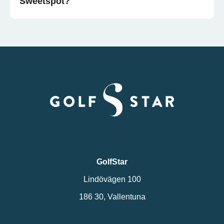
Sweetspot?
GolfStar
Lindövägen 100
186 30, Vallentuna