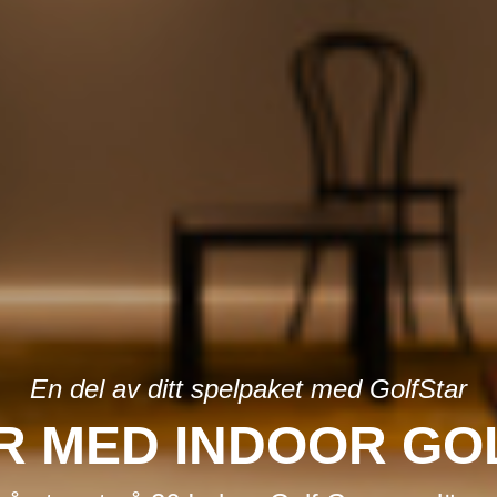
En del av ditt spelpaket med GolfStar
R MED INDOOR GO