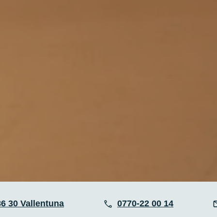
6 30 Vallentuna
0770-22 00 14