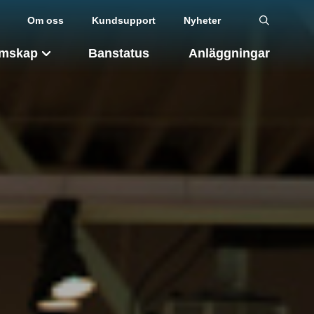
Om oss
Kundsupport
Nyheter
mskap
Banstatus
Anläggningar