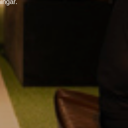
ingar.