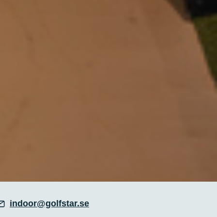
indoor@golfstar.se