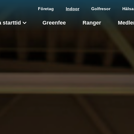
Företag
Indoor
Golfresor
Hälsa
 starttid
Greenfee
Ranger
Medle