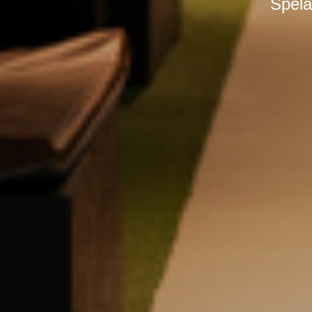
Spela