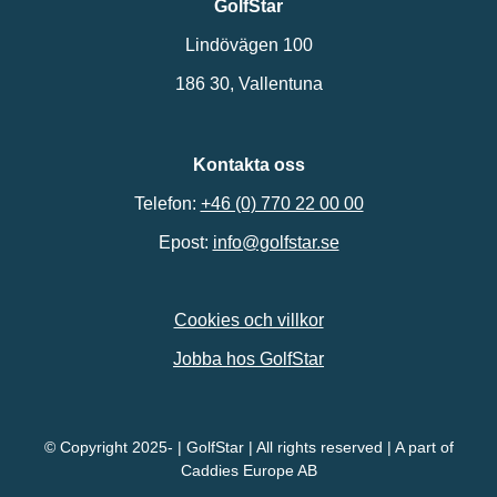
GolfStar
Lindövägen 100
186 30, Vallentuna
Kontakta oss
Telefon:
+46 (0) 770 22 00 00
Epost:
info@golfstar.se
Cookies och villkor
Jobba hos GolfStar
© Copyright 2025- | GolfStar | All rights reserved | A part of
Caddies Europe AB