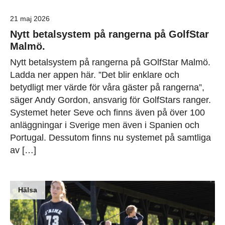
21 maj 2026
Nytt betalsystem på rangerna på GolfStar
Malmö.
Nytt betalsystem på rangerna på GOlfStar Malmö.
Ladda ner appen här. ”Det blir enklare och
betydligt mer värde för våra gäster på rangerna”,
säger Andy Gordon, ansvarig för GolfStars ranger.
Systemet heter Seve och finns även på över 100
anläggningar i Sverige men även i Spanien och
Portugal. Dessutom finns nu systemet på samtliga
av […]
Hälsa