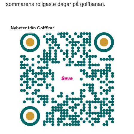
sommarens roligaste dagar på golfbanan.
Nyheter från GolfStar