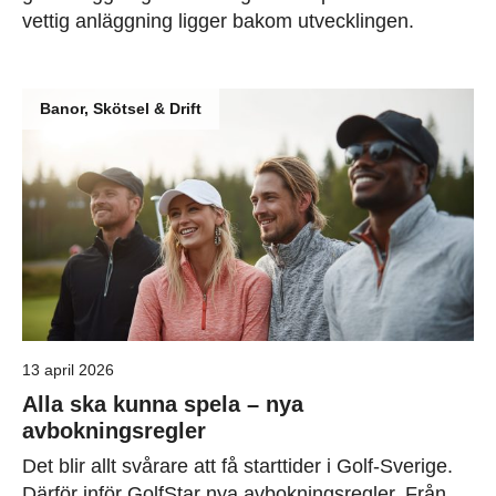
vettig anläggning ligger bakom utvecklingen.
Banor, Skötsel & Drift
13 april 2026
Alla ska kunna spela – nya
avbokningsregler
Det blir allt svårare att få starttider i Golf-Sverige.
Därför inför GolfStar nya avbokningsregler. Från