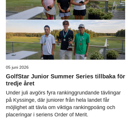
05 juni 2026
GolfStar Junior Summer Series tillbaka för
tredje året
Under juli avgörs fyra rankinggrundande tävlingar
på Kyssinge, där juniorer från hela landet får
möjlighet att tävla om viktiga rankingpoäng och
placeringar i seriens Order of Merit.