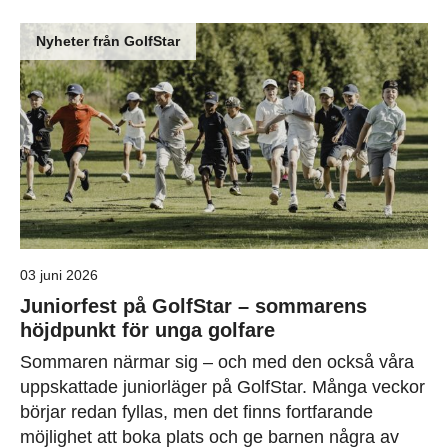
Nyheter från GolfStar
03 juni 2026
Juniorfest på GolfStar – sommarens
höjdpunkt för unga golfare
Sommaren närmar sig – och med den också våra
uppskattade juniorläger på GolfStar. Många veckor
börjar redan fyllas, men det finns fortfarande
möjlighet att boka plats och ge barnen några av