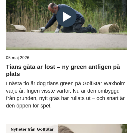
05 maj 2026
Tians gåta är löst – ny green äntligen på
plats
I nästa tio år dog tians green på GolfStar Waxholm
varje år. Ingen visste varför. Nu är den ombyggd
från grunden, nytt gräs har rullats ut – och snart är
den öppen för spel.
Nyheter från GolfStar