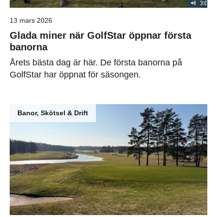
13 mars 2026
Glada miner när GolfStar öppnar första
banorna
Årets bästa dag är här. De första banorna på
GolfStar har öppnat för säsongen.
Banor, Skötsel & Drift