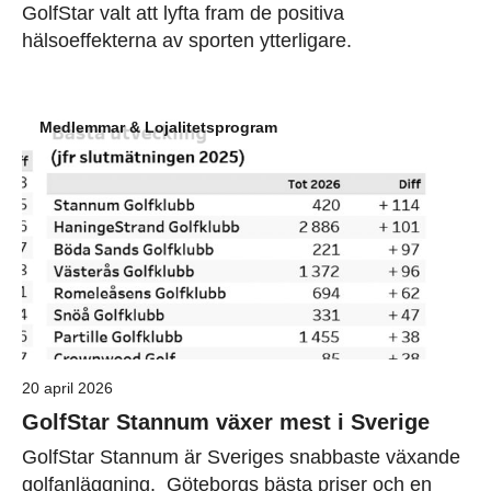
GolfStar valt att lyfta fram de positiva
hälsoeffekterna av sporten ytterligare.
Medlemmar & Lojalitetsprogram
20 april 2026
GolfStar Stannum växer mest i Sverige
GolfStar Stannum är Sveriges snabbaste växande
golfanläggning. Göteborgs bästa priser och en