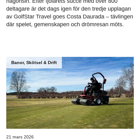
någonsin. Efter fjolårets succé med över 800
deltagare är det dags igen för den tredje upplagan
av GolfStar Travel goes Costa Daurada – tävlingen
där spelet, gemenskapen och drömresan möts.
Banor, Skötsel & Drift
21 mars 2026