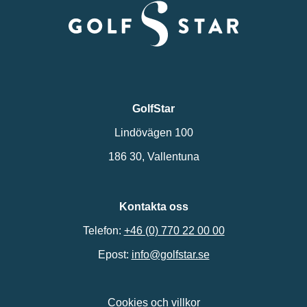
GolfStar
Lindövägen 100
186 30, Vallentuna
Kontakta oss
Telefon:
+46 (0) 770 22 00 00
Epost:
info@golfstar.se
Cookies och villkor