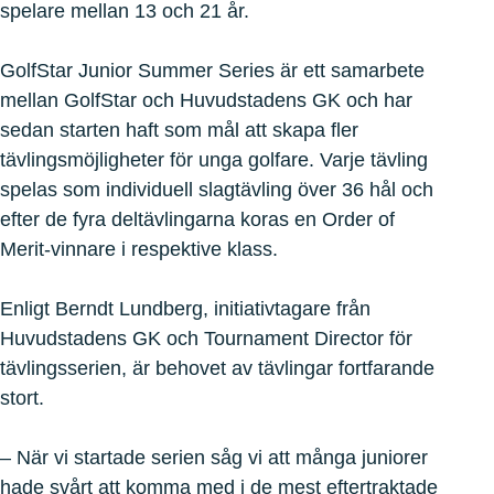
spelare mellan 13 och 21 år.
GolfStar Junior Summer Series är ett samarbete
mellan GolfStar och Huvudstadens GK och har
sedan starten haft som mål att skapa fler
tävlingsmöjligheter för unga golfare. Varje tävling
spelas som individuell slagtävling över 36 hål och
efter de fyra deltävlingarna koras en Order of
Merit-vinnare i respektive klass.
Enligt Berndt Lundberg, initiativtagare från
Huvudstadens GK och Tournament Director för
tävlingsserien, är behovet av tävlingar fortfarande
stort.
– När vi startade serien såg vi att många juniorer
hade svårt att komma med i de mest eftertraktade