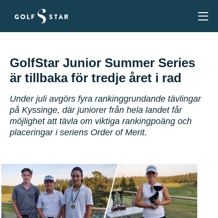
GolfStar Junior Summer Series
är tillbaka för tredje året i rad
Under juli avgörs fyra rankinggrundande tävlingar
på Kyssinge, där juniorer från hela landet får
möjlighet att tävla om viktiga rankingpoäng och
placeringar i seriens Order of Merit.