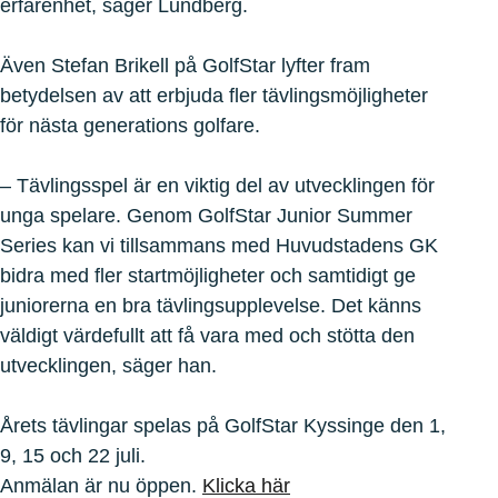
erfarenhet, säger Lundberg.
Även Stefan Brikell på GolfStar lyfter fram
betydelsen av att erbjuda fler tävlingsmöjligheter
för nästa generations golfare.
– Tävlingsspel är en viktig del av utvecklingen för
unga spelare. Genom GolfStar Junior Summer
Series kan vi tillsammans med Huvudstadens GK
bidra med fler startmöjligheter och samtidigt ge
juniorerna en bra tävlingsupplevelse. Det känns
väldigt värdefullt att få vara med och stötta den
utvecklingen, säger han.
Årets tävlingar spelas på GolfStar Kyssinge den 1,
9, 15 och 22 juli.
Anmälan är nu öppen.
Klicka här