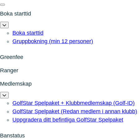
Boka starttid
Boka starttid
Gruppbokning (min 12 personer)
Greenfee
Ranger
Medlemskap
GolfStar Spelpaket + Klubbmedlemskap (Golf-ID)
GolfStar Spelpaket (Redan medlem i annan klubb)
Uppgradera ditt befintliga GolfStar Spelpaket
Banstatus