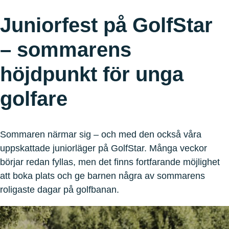
Juniorfest på GolfStar
– sommarens
höjdpunkt för unga
golfare
Sommaren närmar sig – och med den också våra
uppskattade juniorläger på GolfStar. Många veckor
börjar redan fyllas, men det finns fortfarande möjlighet
att boka plats och ge barnen några av sommarens
roligaste dagar på golfbanan.