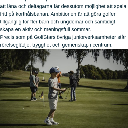
att låna och deltagarna får dessutom möjlighet att spela
fritt på korthålsbanan. Ambitionen är att göra golfen
tillgänglig för fler barn och ungdomar och samtidigt
skapa en aktiv och meningsfull sommar.
Precis som på GolfStars övriga juniorverksamheter står
rörelseglädje, trygghet och gemenskap i centrum.