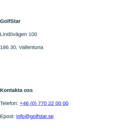
GolfStar
Lindövägen 100
186 30, Vallentuna
Kontakta oss
Telefon:
+46 (0) 770 22 00 00
Epost:
info@golfstar.se