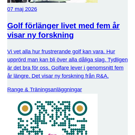
07 maj 2026
Golf förlänger livet med fem år
visar ny forskning
Vi vet alla hur frustrerande golf kan vara. Hur
upprörd man kan bli över alla dåliga slag. Tydligen
är det bra för oss. Golfare lever i genomsnitt fem
år längre. Det visar ny forskning från R&A.
Range & Träningsanläggningar