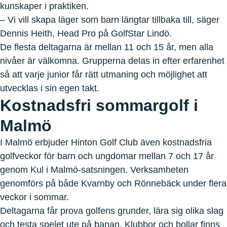
kunskaper i praktiken.
– Vi vill skapa läger som barn längtar tillbaka till, säger
Dennis Heith, Head Pro på GolfStar Lindö.
De flesta deltagarna är mellan 11 och 15 år, men alla
nivåer är välkomna. Grupperna delas in efter erfarenhet
så att varje junior får rätt utmaning och möjlighet att
utvecklas i sin egen takt.
Kostnadsfri sommargolf i
Malmö
I Malmö erbjuder Hinton Golf Club även kostnadsfria
golfveckor för barn och ungdomar mellan 7 och 17 år
genom Kul i Malmö-satsningen. Verksamheten
genomförs på både Kvarnby och Rönnebäck under flera
veckor i sommar.
Deltagarna får prova golfens grunder, lära sig olika slag
och testa spelet ute på banan. Klubbor och bollar finns