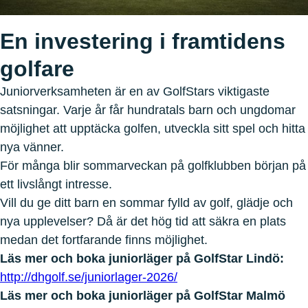
En investering i framtidens
golfare
Juniorverksamheten är en av GolfStars viktigaste
satsningar. Varje år får hundratals barn och ungdomar
möjlighet att upptäcka golfen, utveckla sitt spel och hitta
nya vänner.
För många blir sommarveckan på golfklubben början på
ett livslångt intresse.
Vill du ge ditt barn en sommar fylld av golf, glädje och
nya upplevelser? Då är det hög tid att säkra en plats
medan det fortfarande finns möjlighet.
Läs mer och boka juniorläger på GolfStar Lindö:
http://dhgolf.se/juniorlager-2026/
Läs mer och boka juniorläger på GolfStar Malmö