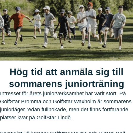
Hög tid att anmäla sig till
sommarens juniorträning
Intresset för årets juniorverksamhet har varit stort. På
GolfStar Bromma och GolfStar Waxholm är sommarens
juniorläger redan fullbokade, men det finns fortfarande
platser kvar på GolfStar Lindö.