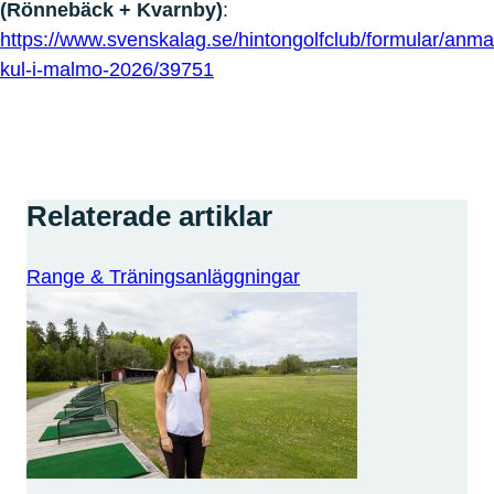
(Rönnebäck + Kvarnby)
:
https://www.svenskalag.se/hintongolfclub/formular/anma
kul-i-malmo-2026/39751
Relaterade artiklar
Range & Träningsanläggningar