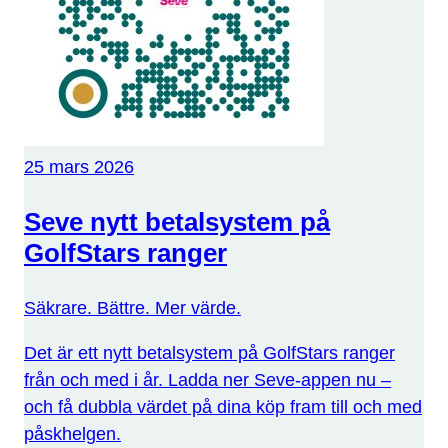
25 mars 2026
Seve nytt betalsystem på
GolfStars ranger
Säkrare. Bättre. Mer värde.
Det är ett nytt betalsystem på GolfStars ranger
från och med i år. Ladda ner Seve-appen nu –
och få dubbla värdet på dina köp fram till och med
påskhelgen.