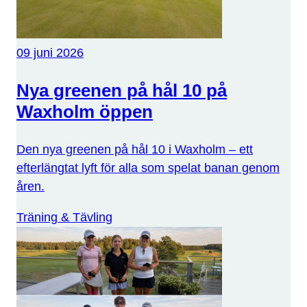
09 juni 2026
Nya greenen på hål 10 på
Waxholm öppen
Den nya greenen på hål 10 i Waxholm – ett
efterlängtat lyft för alla som spelat banan genom
åren.
Träning & Tävling