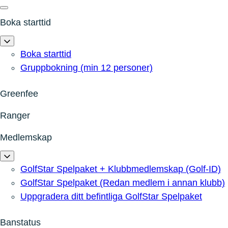
Boka starttid
Boka starttid
Gruppbokning (min 12 personer)
Greenfee
Ranger
Medlemskap
GolfStar Spelpaket + Klubbmedlemskap (Golf-ID)
GolfStar Spelpaket (Redan medlem i annan klubb)
Uppgradera ditt befintliga GolfStar Spelpaket
Banstatus