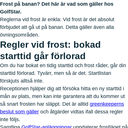
Frost på banan? Det här är vad som gäller hos
GolfStar.
Reglerna vid frost är enkla: Vid frost är det absolut
förbjudet att gå ut på banan. Detta gäller även alla
övningsområden.
Regler vid frost: bokad
starttid går förlorad
Om du har bokat en tidig starttid och frost råder, går din
starttid förlorad. Tyvärr, men så är det. Startlistan
förskjuts alltså inte.
Receptionen hjälper dig att försöka hitta en ny starttid i
mån av plats, men kan inte garantera att du kommer ut
så snart frosten har släppt. Det är alltid
greenkeeperns
beslut som gäller
och åtgärder vidtas ifall dessa regler
inte följs.
Samtliga
GolfStar-anläggningar
uppdaterar frostläget på