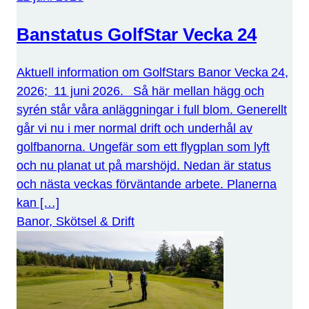
Banstatus GolfStar Vecka 24
Aktuell information om GolfStars Banor Vecka 24,
2026; 11 juni 2026. Så här mellan hägg och
syrén står våra anläggningar i full blom. Generellt
går vi nu i mer normal drift och underhål av
golfbanorna. Ungefär som ett flygplan som lyft
och nu planat ut på marshöjd. Nedan är status
och nästa veckas förväntande arbete. Planerna
kan […]
Banor, Skötsel & Drift