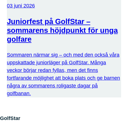
03 juni 2026
Juniorfest på GolfStar –
sommarens höjdpunkt för unga
golfare
Sommaren närmar sig – och med den också våra
uppskattade juniorläger på GolfStar. Många
veckor börjar redan fyllas, men det finns
fortfarande möjlighet att boka plats och ge barnen
några av sommarens roligaste dagar på
golfbanan.
GolfStar