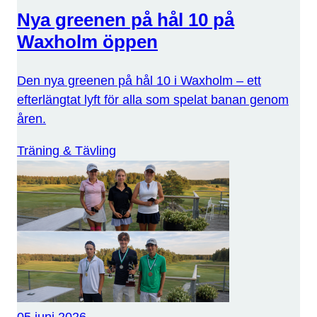
Nya greenen på hål 10 på
Waxholm öppen
Den nya greenen på hål 10 i Waxholm – ett
efterlängtat lyft för alla som spelat banan genom
åren.
Träning & Tävling