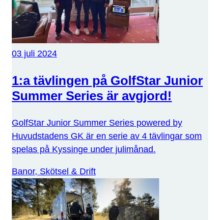
03 juli 2024
1:a tävlingen på GolfStar Junior
Summer Series är avgjord!
GolfStar Junior Summer Series powered by
Huvudstadens GK är en serie av 4 tävlingar som
spelas på Kyssinge under julimånad.
Banor, Skötsel & Drift