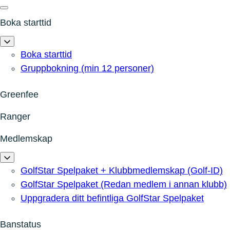
Boka starttid
Boka starttid
Gruppbokning (min 12 personer)
Greenfee
Ranger
Medlemskap
GolfStar Spelpaket + Klubbmedlemskap (Golf-ID)
GolfStar Spelpaket (Redan medlem i annan klubb)
Uppgradera ditt befintliga GolfStar Spelpaket
Banstatus