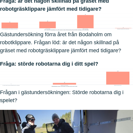
Fråga: är det någon skillnad på gräset med
robotgräsklippare jämfört med tidigare?
Gästundersökning förra året från Bodaholm om
robotklippare. Frågan löd: är det någon skillnad på
gräset med robotgräsklippare jämfört med tidigare?
Fråga: störde robotarna dig i ditt spel?
Frågan i gästundersökningen: Störde robotarna dig i
spelet?