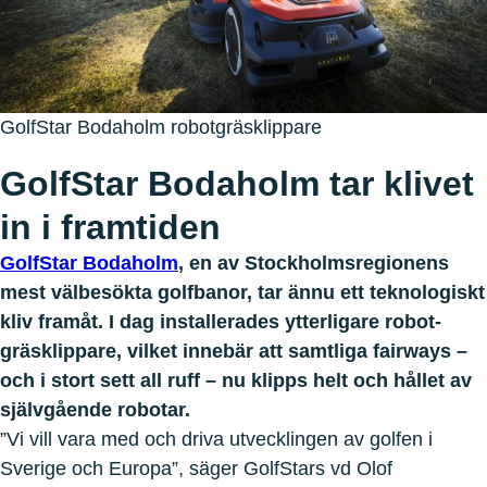
GolfStar Bodaholm robotgräsklippare
GolfStar Bodaholm tar klivet
in i framtiden
GolfStar Bodaholm
, en av Stockholmsregionens
mest välbesökta golfbanor, tar ännu ett teknologiskt
kliv framåt. I dag installerades ytterligare robot-
gräsklippare, vilket innebär att samtliga fairways –
och i stort sett all ruff – nu klipps helt och hållet av
självgående robotar.
”Vi vill vara med och driva utvecklingen av golfen i
Sverige och Europa”, säger GolfStars vd Olof