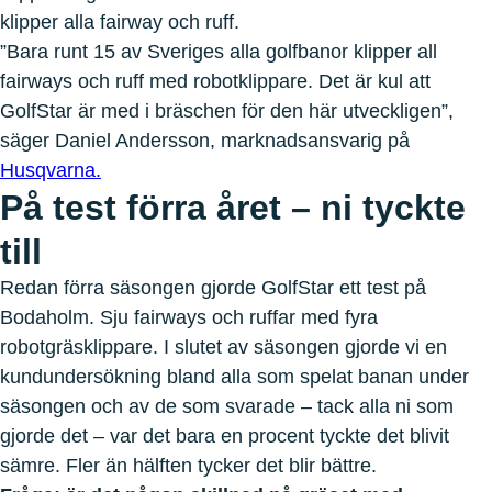
klipper alla fairway och ruff.
”Bara runt 15 av Sveriges alla golfbanor klipper all
fairways och ruff med robotklippare. Det är kul att
GolfStar är med i bräschen för den här utveckligen”,
säger Daniel Andersson, marknadsansvarig på
Husqvarna.
På test förra året – ni tyckte
till
Redan förra säsongen gjorde GolfStar ett test på
Bodaholm. Sju fairways och ruffar med fyra
robotgräsklippare. I slutet av säsongen gjorde vi en
kundundersökning bland alla som spelat banan under
säsongen och av de som svarade – tack alla ni som
gjorde det – var det bara en procent tyckte det blivit
sämre. Fler än hälften tycker det blir bättre.