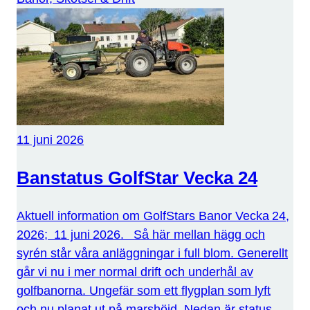
11 juni 2026
Banstatus GolfStar Vecka 24
Aktuell information om GolfStars Banor Vecka 24,
2026; 11 juni 2026. Så här mellan hägg och
syrén står våra anläggningar i full blom. Generellt
går vi nu i mer normal drift och underhål av
golfbanorna. Ungefär som ett flygplan som lyft
och nu planat ut på marshöjd. Nedan är status