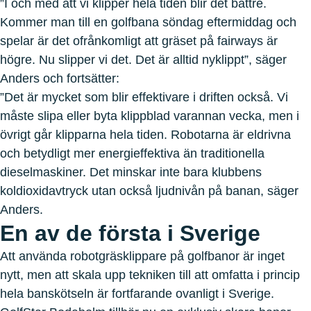
”I och med att vi klipper hela tiden blir det bättre.
Kommer man till en golfbana söndag eftermiddag och
spelar är det ofrånkomligt att gräset på fairways är
högre. Nu slipper vi det. Det är alltid nyklippt”, säger
Anders och fortsätter:
”Det är mycket som blir effektivare i driften också. Vi
måste slipa eller byta klippblad varannan vecka, men i
övrigt går klipparna hela tiden. Robotarna är eldrivna
och betydligt mer energieffektiva än traditionella
dieselmaskiner. Det minskar inte bara klubbens
koldioxidavtryck utan också ljudnivån på banan, säger
Anders.
En av de första i Sverige
Att använda robotgräsklippare på golfbanor är inget
nytt, men att skala upp tekniken till att omfatta i princip
hela banskötseln är fortfarande ovanligt i Sverige.