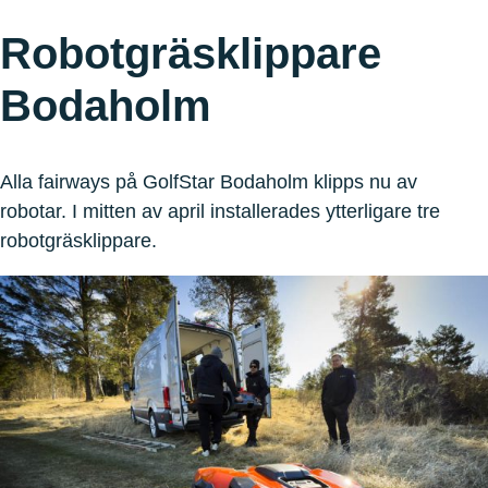
Robotgräsklippare
Bodaholm
Alla fairways på GolfStar Bodaholm klipps nu av
robotar. I mitten av april installerades ytterligare tre
robotgräsklippare.