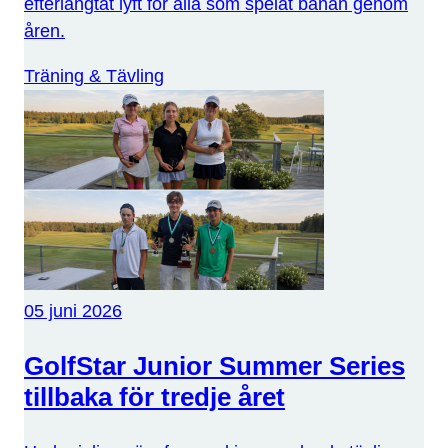
efterlängtat lyft för alla som spelat banan genom
åren.
Träning & Tävling
05 juni 2026
GolfStar Junior Summer Series
tillbaka för tredje året