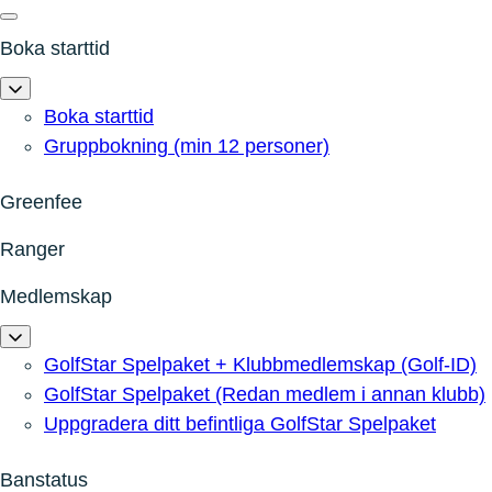
Boka starttid
Boka starttid
Gruppbokning (min 12 personer)
Greenfee
Ranger
Medlemskap
GolfStar Spelpaket + Klubbmedlemskap (Golf-ID)
GolfStar Spelpaket (Redan medlem i annan klubb)
Uppgradera ditt befintliga GolfStar Spelpaket
Banstatus