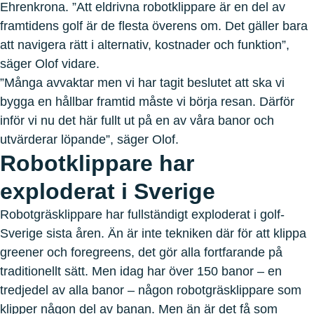
Ehrenkrona. ”Att eldrivna robotklippare är en del av
framtidens golf är de flesta överens om. Det gäller bara
att navigera rätt i alternativ, kostnader och funktion”,
säger Olof vidare.
”Många avvaktar men vi har tagit beslutet att ska vi
bygga en hållbar framtid måste vi börja resan. Därför
inför vi nu det här fullt ut på en av våra banor och
utvärderar löpande”, säger Olof.
Robotklippare har
exploderat i Sverige
Robotgräsklippare har fullständigt exploderat i golf-
Sverige sista åren. Än är inte tekniken där för att klippa
greener och foregreens, det gör alla fortfarande på
traditionellt sätt. Men idag har över 150 banor – en
tredjedel av alla banor – någon robotgräsklippare som
klipper någon del av banan. Men än är det få som