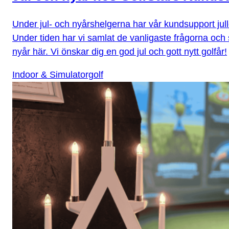
Under jul- och nyårshelgerna har vår kundsupport julle
Under tiden har vi samlat de vanligaste frågorna oc
nyår här. Vi önskar dig en god jul och gott nytt golfår!
Indoor & Simulatorgolf