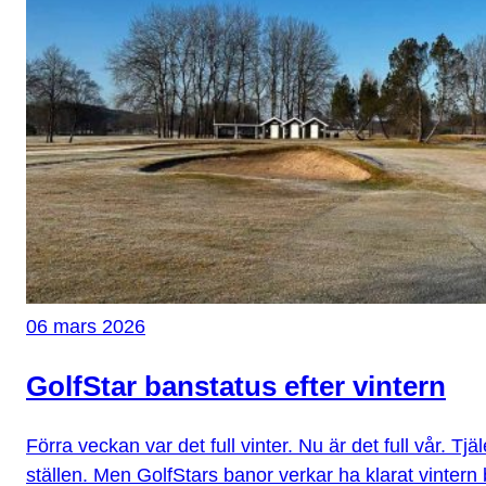
06 mars 2026
GolfStar banstatus efter vintern
Förra veckan var det full vinter. Nu är det full vår. Tjä
ställen. Men GolfStars banor verkar ha klarat vintern 