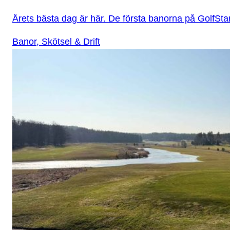
Årets bästa dag är här. De första banorna på GolfSta
Banor, Skötsel & Drift