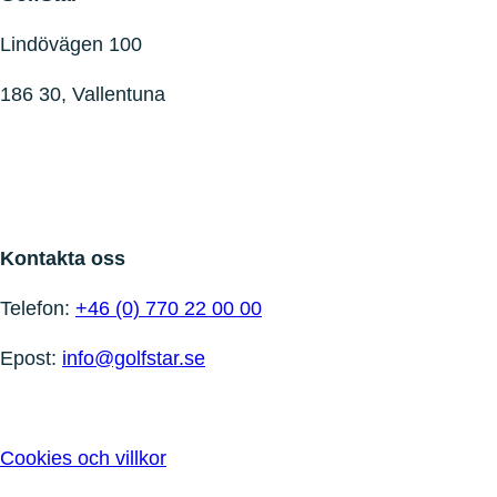
inlägg
Lindövägen 100
186 30, Vallentuna
Kontakta oss
Telefon:
+46 (0) 770 22 00 00
Epost:
info@golfstar.se
Cookies och villkor