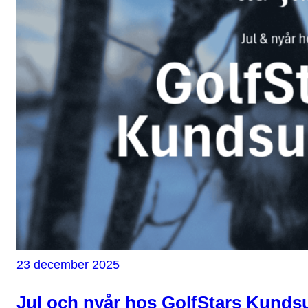
23 december 2025
Jul och nyår hos GolfStars Kunds