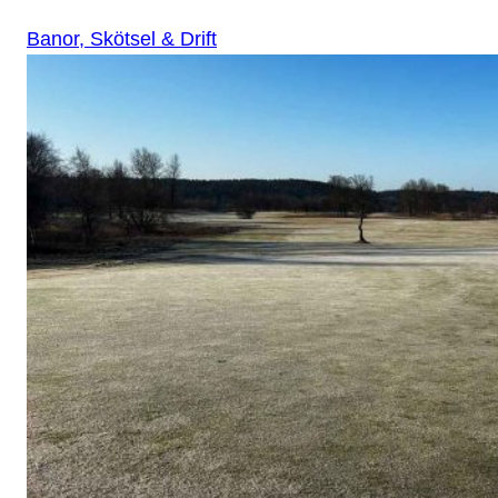
Banor, Skötsel & Drift