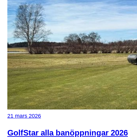
21 mars 2026
GolfStar alla banöppningar 2026