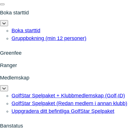
Boka starttid
Boka starttid
Gruppbokning (min 12 personer)
Greenfee
Ranger
Medlemskap
GolfStar Spelpaket + Klubbmedlemskap (Golf-ID)
GolfStar Spelpaket (Redan medlem i annan klubb)
Uppgradera ditt befintliga GolfStar Spelpaket
Banstatus