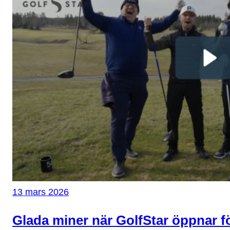
13 mars 2026
Glada miner när GolfStar öppnar f