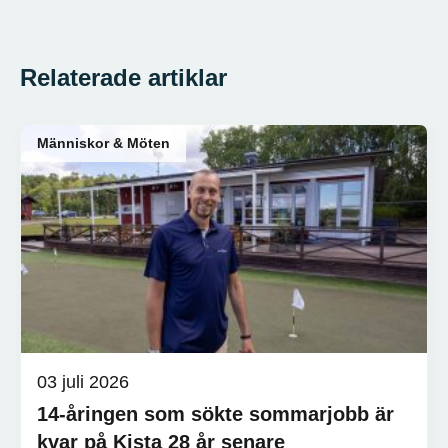
Relaterade artiklar
Människor & Möten
03 juli 2026
14-åringen som sökte sommarjobb är
kvar på Kista 28 år senare