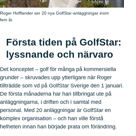
Roger Hofflander ser 20 nya GolfStar-anläggningar inom
fem år.
Första tiden på GolfStar:
lyssnande och närvaro
Det konceptet – golf för många på kommersiella
grunder – skruvades upp ytterligare när Roger
tillträdde som vd på GolfStar Sverige den 1 januari.
De första månaderna har han tillbringat ute på
anläggningarna, i driften och i samtal med
personal. Med 20 anläggningar är GolfStar en
komplex organisation – och han ville förstå
helheten innan han började prata om förändring.