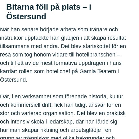
Bitarna föll på plats – i
Östersund
När han senare började arbeta som tränare och
instruktör upptäckte han glädjen i att skapa resultat
tillsammans med andra. Det blev startskottet för en
resa som tog honom vidare till hotellbranschen –
och till ett av de mest formativa uppdragen i hans
karriär: rollen som hotellchef på Gamla Teatern i
Östersund.
Där, i en verksamhet som förenade historia, kultur
och kommersiell drift, fick han tidigt ansvar för en
stor och varierad organisation. Det blev en praktisk
och intensiv skola i ledarskap, där han lärde sig
hur man skapar riktning och arbetsglädje i en
grupp av människor med olika bakgrunder och