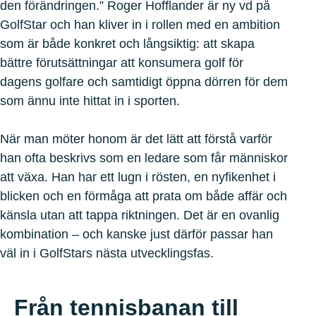
den förändringen.” Roger Hofflander är ny vd på
GolfStar och han kliver in i rollen med en ambition
som är både konkret och långsiktig: att skapa
bättre förutsättningar att konsumera golf för
dagens golfare och samtidigt öppna dörren för dem
som ännu inte hittat in i sporten.
När man möter honom är det lätt att förstå varför
han ofta beskrivs som en ledare som får människor
att växa. Han har ett lugn i rösten, en nyfikenhet i
blicken och en förmåga att prata om både affär och
känsla utan att tappa riktningen. Det är en ovanlig
kombination – och kanske just därför passar han
väl in i GolfStars nästa utvecklingsfas.
Från tennisbanan till