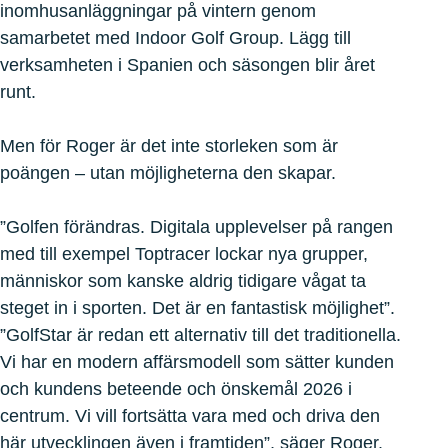
inomhusanläggningar på vintern genom
samarbetet med Indoor Golf Group. Lägg till
verksamheten i Spanien och säsongen blir året
runt.
Men för Roger är det inte storleken som är
poängen – utan möjligheterna den skapar.
”Golfen förändras. Digitala upplevelser på rangen
med till exempel Toptracer lockar nya grupper,
människor som kanske aldrig tidigare vågat ta
steget in i sporten. Det är en fantastisk möjlighet”.
”GolfStar är redan ett alternativ till det traditionella.
Vi har en modern affärsmodell som sätter kunden
och kundens beteende och önskemål 2026 i
centrum. Vi vill fortsätta vara med och driva den
här utvecklingen även i framtiden”, säger Roger.