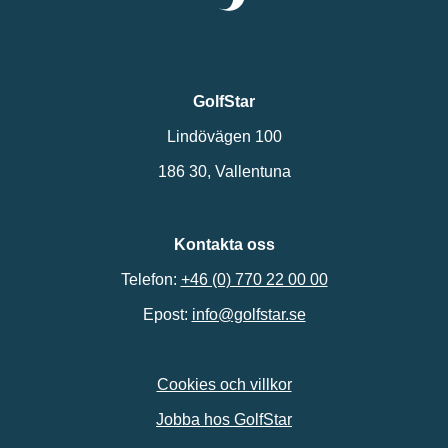
GolfStar
Lindövägen 100
186 30, Vallentuna
Kontakta oss
Telefon:
+46 (0) 770 22 00 00
Epost:
info@golfstar.se
Cookies och villkor
Jobba hos GolfStar