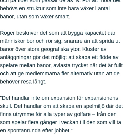
och på tider som passar deras liv. För att möta det
behövs en struktur som inte bara växer i antal
banor, utan som växer smart.
Roger beskriver det som att bygga kapacitet där
människor bor och rör sig, snarare än att sprida ut
banor över stora geografiska ytor. Kluster av
anläggningar gör det möjligt att skapa ett flöde av
spelare mellan banor, avlasta trycket när det är fullt
och att ge medlemmarna fler alternativ utan att de
behöver resa långt.
”Det handlar inte om expansion för expansionens
skull. Det handlar om att skapa en spelmiljö där det
finns utrymme för alla typer av golfare – från den
som spelar flera gånger i veckan till den som vill ta
en spontanrunda efter jobbet.”