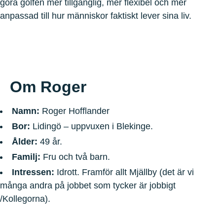
göra golfen mer tillgänglig, mer flexibel och mer
anpassad till hur människor faktiskt lever sina liv.
Om Roger
Namn:
Roger Hofflander
Bor:
Lidingö – uppvuxen i Blekinge.
Ålder:
49 år.
Familj:
Fru och två barn.
Intressen:
Idrott. Framför allt Mjällby (det är vi
många andra på jobbet som tycker är jobbigt
/Kollegorna).