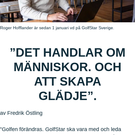
Roger Hofflander är sedan 1 januari vd på GolfStar Sverige.
”DET HANDLAR OM
MÄNNISKOR. OCH
ATT SKAPA
GLÄDJE”.
av Fredrik Östling
”Golfen förändras. GolfStar ska vara med och leda