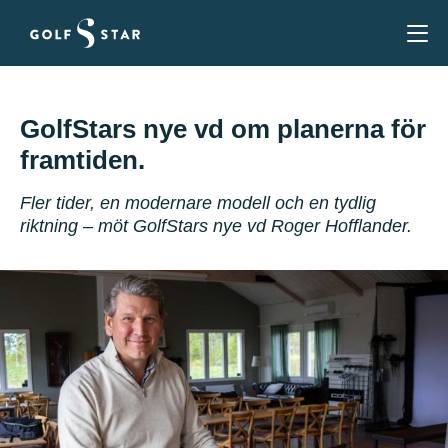
GolfStars nye vd om planerna för
framtiden.
Fler tider, en modernare modell och en tydlig
riktning – möt GolfStars nye vd Roger Hofflander.