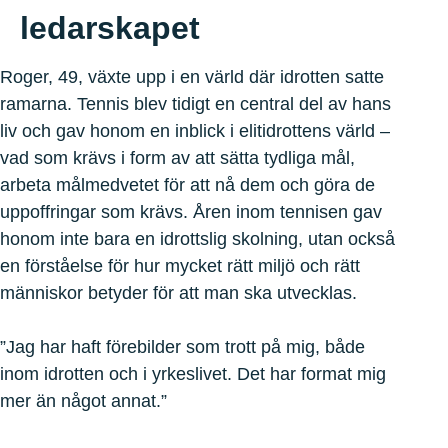
ledarskapet
Roger, 49, växte upp i en värld där idrotten satte
ramarna. Tennis blev tidigt en central del av hans
liv och gav honom en inblick i elitidrottens värld –
vad som krävs i form av att sätta tydliga mål,
arbeta målmedvetet för att nå dem och göra de
uppoffringar som krävs. Åren inom tennisen gav
honom inte bara en idrottslig skolning, utan också
en förståelse för hur mycket rätt miljö och rätt
människor betyder för att man ska utvecklas.
”Jag har haft förebilder som trott på mig, både
inom idrotten och i yrkeslivet. Det har format mig
mer än något annat.”