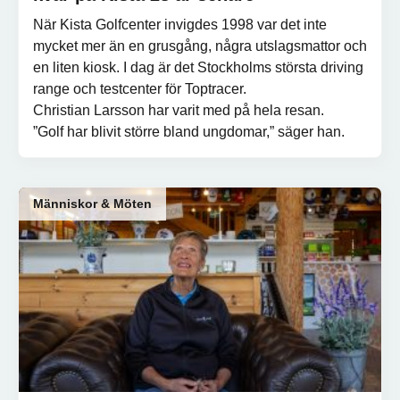
När Kista Golfcenter invigdes 1998 var det inte
mycket mer än en grusgång, några utslagsmattor och
en liten kiosk. I dag är det Stockholms största driving
range och testcenter för Toptracer.
Christian Larsson har varit med på hela resan.
”Golf har blivit större bland ungdomar,” säger han.
Människor & Möten