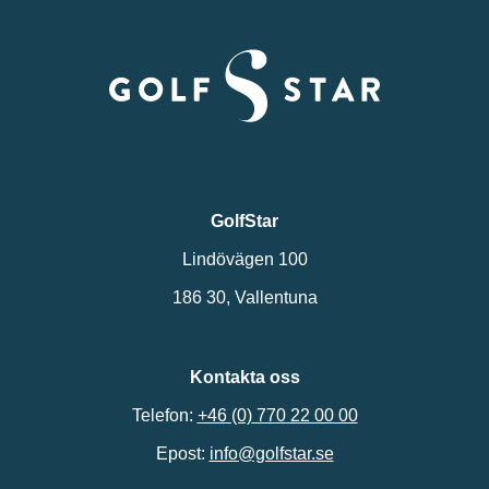
GolfStar
Lindövägen 100
186 30, Vallentuna
Kontakta oss
Telefon:
+46 (0) 770 22 00 00
Epost:
info@golfstar.se