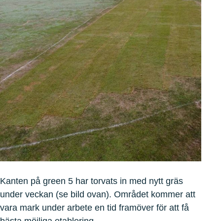
Kanten på green 5 har torvats in med nytt gräs
under veckan (se bild ovan). Området kommer att
vara mark under arbete en tid framöver för att få