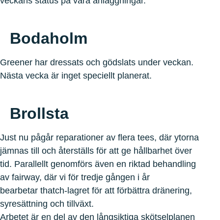
veckans status på våra anläggningar.
Bodaholm
Greener har dressats och gödslats under veckan.
Nästa vecka är inget speciellt planerat.
Brollsta
Just nu pågår reparationer av flera tees, där ytorna
jämnas till och återställs för att ge hållbarhet över
tid. Parallellt genomförs även en riktad behandling
av fairway, där vi för tredje gången i år
bearbetar thatch‑lagret för att förbättra dränering,
syresättning och tillväxt.
Arbetet är en del av den långsiktiga skötselplanen