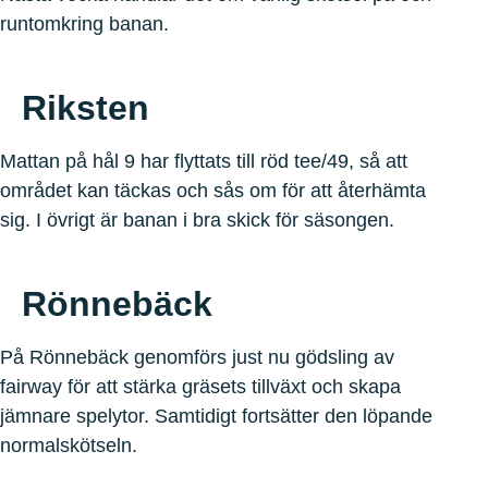
runtomkring banan.
Riksten
Mattan på hål 9 har flyttats till röd tee/49, så att
området kan täckas och sås om för att återhämta
sig. I övrigt är banan i bra skick för säsongen.
Rönnebäck
På Rönnebäck genomförs just nu gödsling av
fairway för att stärka gräsets tillväxt och skapa
jämnare spelytor. Samtidigt fortsätter den löpande
normalskötseln.