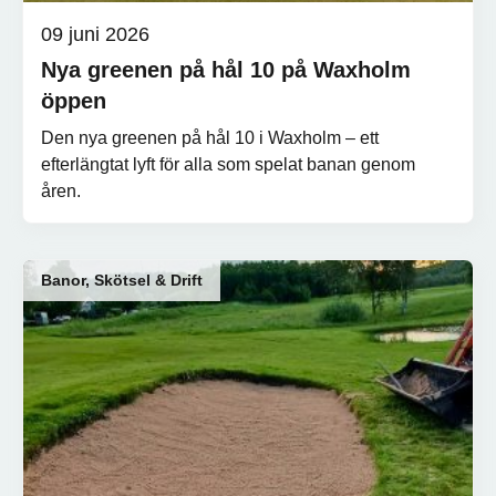
09 juni 2026
Nya greenen på hål 10 på Waxholm
öppen
Den nya greenen på hål 10 i Waxholm – ett
efterlängtat lyft för alla som spelat banan genom
åren.
Banor, Skötsel & Drift