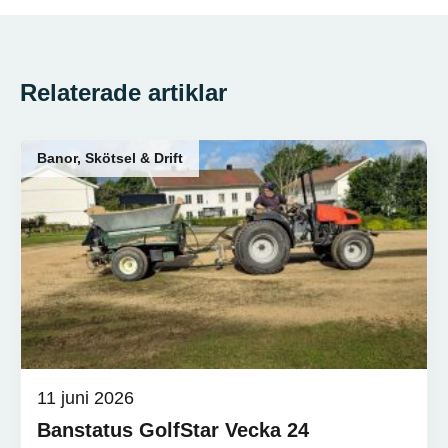
Relaterade artiklar
Banor, Skötsel & Drift
11 juni 2026
Banstatus GolfStar Vecka 24