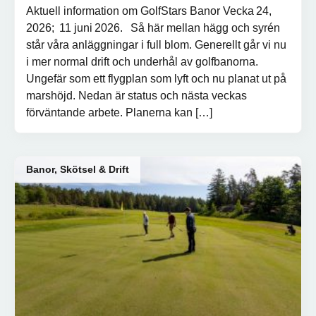
Aktuell information om GolfStars Banor Vecka 24,
2026; 11 juni 2026. Så här mellan hägg och syrén
står våra anläggningar i full blom. Generellt går vi nu
i mer normal drift och underhål av golfbanorna.
Ungefär som ett flygplan som lyft och nu planat ut på
marshöjd. Nedan är status och nästa veckas
förväntande arbete. Planerna kan […]
Banor, Skötsel & Drift