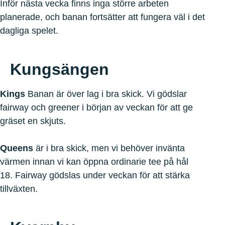
Inför nästa vecka finns inga större arbeten
planerade, och banan fortsätter att fungera väl i det
dagliga spelet.
Kungsängen
Kings
Banan är över lag i bra skick. Vi gödslar
fairway och greener i början av veckan för att ge
gräset en skjuts.
Queens
är i bra skick, men vi behöver invänta
värmen innan vi kan öppna ordinarie tee på hål
18. Fairway gödslas under veckan för att stärka
tillväxten.