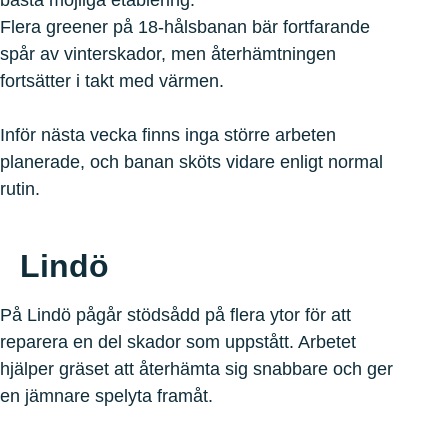
bästa möjliga etablering.
Flera greener på 18-hålsbanan bär fortfarande
spår av vinterskador, men återhämtningen
fortsätter i takt med värmen.
Inför nästa vecka finns inga större arbeten
planerade, och banan sköts vidare enligt normal
rutin.
Lindö
På Lindö pågår stödsådd på flera ytor för att
reparera en del skador som uppstått. Arbetet
hjälper gräset att återhämta sig snabbare och ger
en jämnare spelyta framåt.