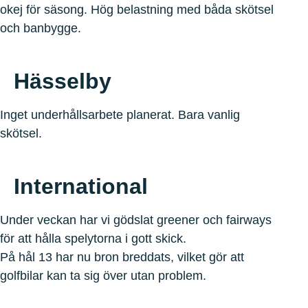
okej för säsong. Hög belastning med båda skötsel
och banbygge.
Hässelby
Inget underhållsarbete planerat. Bara vanlig
skötsel.
International
Under veckan har vi gödslat greener och fairways
för att hålla spelytorna i gott skick.
På hål 13 har nu bron breddats, vilket gör att
golfbilar kan ta sig över utan problem.