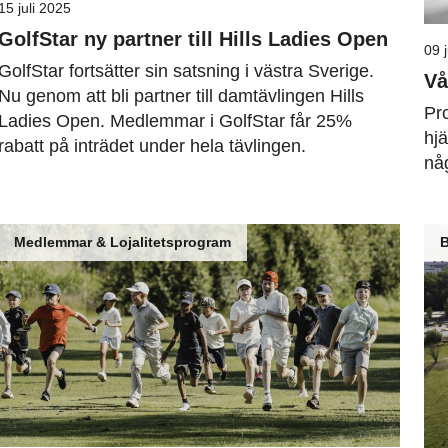
15 juli 2025
GolfStar ny partner till Hills Ladies Open
09 
GolfStar fortsätter sin satsning i västra Sverige.
Vå
Nu genom att bli partner till damtävlingen Hills
Pro
Ladies Open. Medlemmar i GolfStar får 25%
hjä
rabatt på inträdet under hela tävlingen.
nå
Medlemmar & Lojalitetsprogram
B