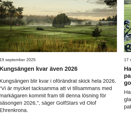
19 september 2025
17 
Kungsängen kvar även 2026
Ha
pa
Kungsängen blir kvar i oförändrat skick hela 2026.
go
“Vi är mycket tacksamma att vi tillsammans med
Han
markägaren kommit fram till denna lösning för
gl
säsongen 2026,”, säger GolfStars vd Olof
pa
Ehrenkrona.