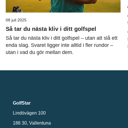
08 juli 2025
Så tar du nästa kliv i ditt golfspel
Så tar du nästa kliv i ditt golfspel – utan att slå ett
enda slag. Svaret ligger inte alltid i fler rundor –
utan i vad du gör mellan dem.
GolfStar
Lindövägen 100
186 30, Vallentuna