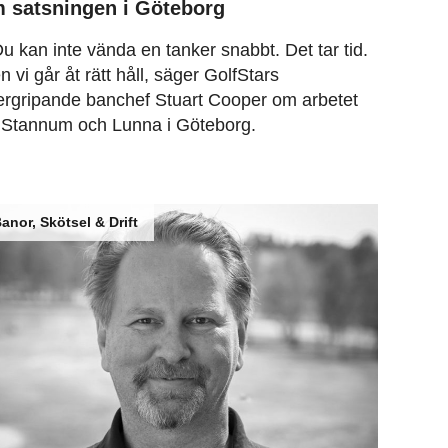
 satsningen i Göteborg
u kan inte vända en tanker snabbt. Det tar tid.
 vi går åt rätt håll, säger GolfStars
ergripande banchef Stuart Cooper om arbetet
 Stannum och Lunna i Göteborg.
anor, Skötsel & Drift