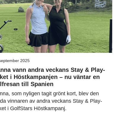
september 2025
nna vann andra veckans Stay & Play-
ket i Höstkampanjen – nu väntar en
lfresan till Spanien
na, som nyligen tagit grönt kort, blev den
ada vinnaren av andra veckans Stay & Play-
ket i GolfStars Höstkampanj.