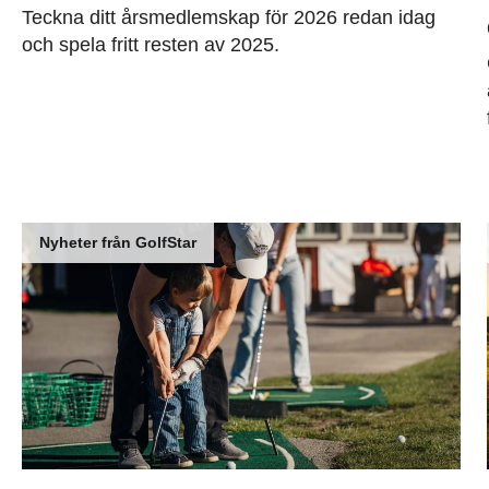
Teckna ditt årsmedlemskap för 2026 redan idag
och spela fritt resten av 2025.
Nyheter från GolfStar