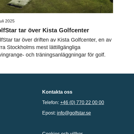
juli 2025
lfStar tar över Kista Golfcenter
fStar tar över driften av Kista Golfcenter, en av
ra Stockholms mest lättillgängliga
vingrange- och träningsanläggningar för golf.
Kontakta oss
Telefon:
+46 (0) 770 22 00 00
Epost:
info@golfstar.se
Cookies och villkor