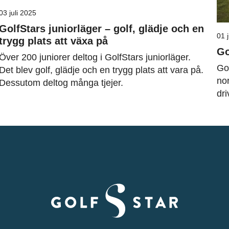
03 juli 2025
GolfStars juniorläger – golf, glädje och en
01 
trygg plats att växa på
Go
Över 200 juniorer deltog i GolfStars juniorläger.
Gol
Det blev golf, glädje och en trygg plats att vara på.
nor
Dessutom deltog många tjejer.
dri