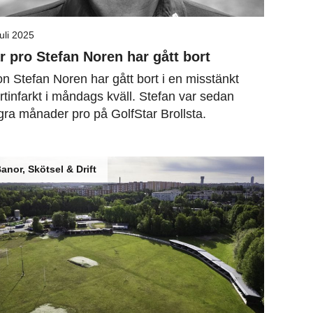
juli 2025
r pro Stefan Noren har gått bort
n Stefan Noren har gått bort i en misstänkt
rtinfarkt i måndags kväll. Stefan var sedan
gra månader pro på GolfStar Brollsta.
anor, Skötsel & Drift