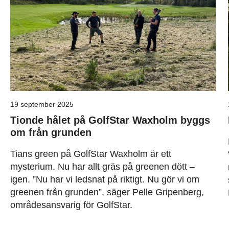
19 september 2025
Tionde hålet på GolfStar Waxholm byggs
om från grunden
Tians green på GolfStar Waxholm är ett
mysterium. Nu har allt gräs på greenen dött –
igen. ”Nu har vi ledsnat på riktigt. Nu gör vi om
greenen från grunden”, säger Pelle Gripenberg,
områdesansvarig för GolfStar.