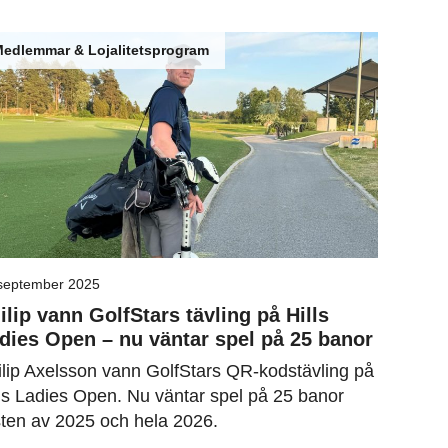
edlemmar & Lojalitetsprogram
september 2025
ilip vann GolfStars tävling på Hills
dies Open – nu väntar spel på 25 banor
ilip Axelsson vann GolfStars QR-kodstävling på
lls Ladies Open. Nu väntar spel på 25 banor
sten av 2025 och hela 2026.