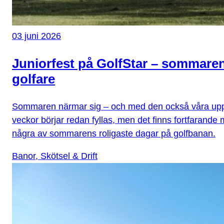
03 juni 2026
Juniorfest på GolfStar – sommare
golfare
Sommaren närmar sig – och med den också våra upps
veckor börjar redan fyllas, men det finns fortfarande 
några av sommarens roligaste dagar på golfbanan.
Banor, Skötsel & Drift