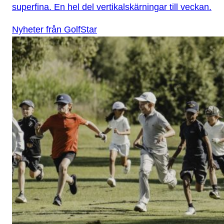
superfina. En hel del vertikalskärningar till veckan.
Nyheter från GolfStar