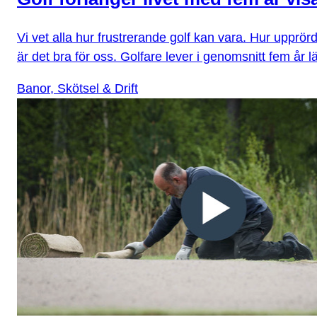
Vi vet alla hur frustrerande golf kan vara. Hur upprörd
är det bra för oss. Golfare lever i genomsnitt fem år 
Banor, Skötsel & Drift