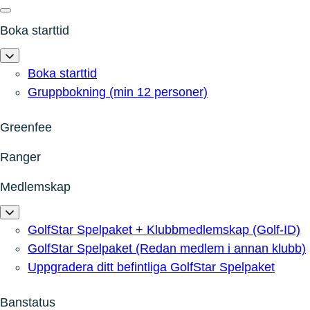
Boka starttid
Boka starttid
Gruppbokning (min 12 personer)
Greenfee
Ranger
Medlemskap
GolfStar Spelpaket + Klubbmedlemskap (Golf-ID)
GolfStar Spelpaket (Redan medlem i annan klubb)
Uppgradera ditt befintliga GolfStar Spelpaket
Banstatus