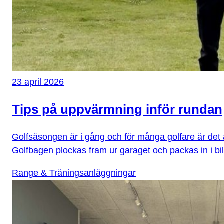
23 april 2026
Tips på uppvärmning inför rundan
Golfsäsongen är i gång och för många golfare är det ä
Golfbagen plockas fram ur garaget och packas in i bi
Range & Träningsanläggningar