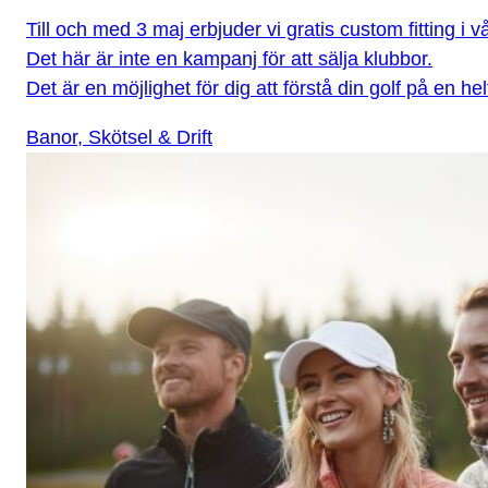
Till och med 3 maj erbjuder vi gratis custom fitting i 
Det här är inte en kampanj för att sälja klubbor.
Det är en möjlighet för dig att förstå din golf på en hel
Banor, Skötsel & Drift