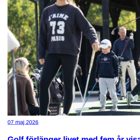
07 maj 2026
Golf förlänger livet med fem år vis