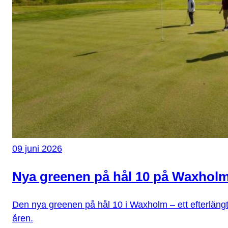
09 juni 2026
Nya greenen på hål 10 på Waxhol
Den nya greenen på hål 10 i Waxholm – ett efterlängt
åren.