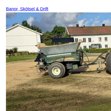
Banor, Skötsel & Drift