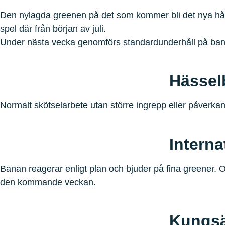
Den nylagda greenen på det som kommer bli det nya hål 1
spel där från början av juli.
Under nästa vecka genomförs standardunderhåll på ba
Hässel
Normalt skötselarbete utan större ingrepp eller påverkan
Interna
Banan reagerar enligt plan och bjuder på fina greener. Or
den kommande veckan.
Kungs