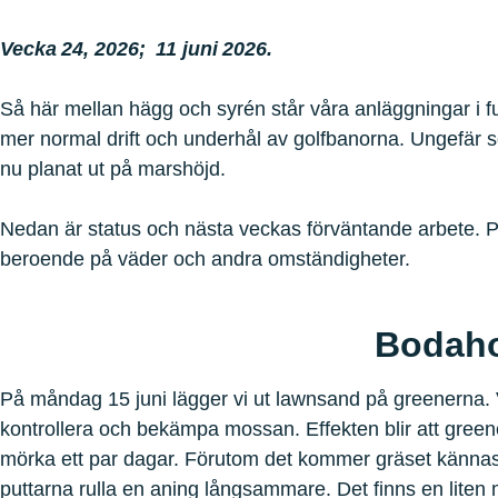
Vecka 24, 2026; 11 juni 2026.
Så här mellan hägg och syrén står våra anläggningar i ful
mer normal drift och underhål av golfbanorna. Ungefär s
nu planat ut på marshöjd.
Nedan är status och nästa veckas förväntande arbete. 
beroende på väder och andra omständigheter.
Bodah
På måndag 15 juni lägger vi ut lawnsand på greenerna. Vi
kontrollera och bekämpa mossan. Effekten blir att gree
mörka ett par dagar. Förutom det kommer gräset kännas
puttarna rulla en aning långsammare. Det finns en liten