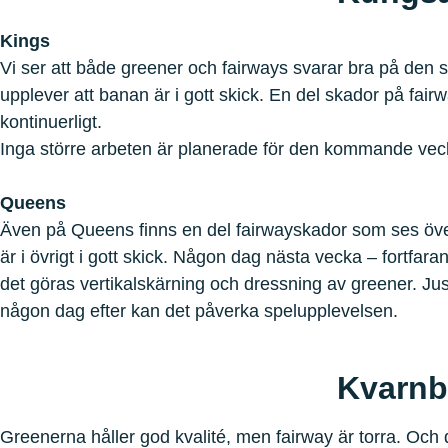
Kings
Vi ser att både greener och fairways svarar bra på den 
upplever att banan är i gott skick. En del skador på fair
kontinuerligt.
Inga större arbeten är planerade för den kommande vec
Queens
Även på Queens finns en del fairwayskador som ses öve
är i övrigt i gott skick. Någon dag nästa vecka – fortfar
det göras vertikalskärning och dressning av greener. J
någon dag efter kan det påverka spelupplevelsen.
Kvarnb
Greenerna håller god kvalité, men fairway är torra. Och de