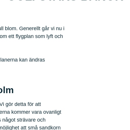
l blom. Generellt går vi nu i
om ett flygplan som lyft och
Planerna kan ändras
olm
 gör detta för att
nerna kommer vara ovanligt
 något strävare och
 möjlighet att små sandkorn