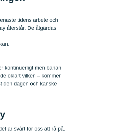
senaste tidens arbete och
way återstår. De åtgärdas
kan.
r kontinuerligt men banan
ande oklart vilken – kommer
ust den dagen och kanske
y
t är svårt för oss att rå på.