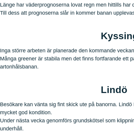
Länge har väderprognoserna lovat regn men hittills har de
Till dess att prognoserna slår in kommer banan upplevas 
Kyssin
Inga större arbeten är planerade den kommande veckan
Många greener är stabila men det finns fortfarande ett 
artonhålsbanan.
Lindö
Besökare kan vänta sig fint skick ute på banorna. Lindö 
mycket god kondition.
Under nästa vecka genomförs grundskötsel som klippning
underhåll.