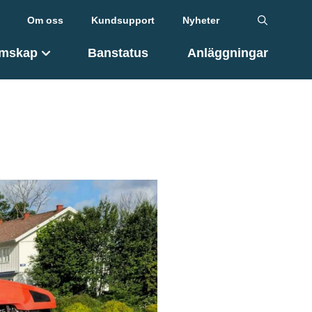
Om oss
Kundsupport
Nyheter
mskap
Banstatus
Anläggningar