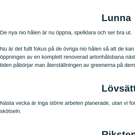
Lunna
De nya nio hålen är nu öppna, spelklara och ser bra ut.
Nu är det fullt fokus på de övriga nio hålen så att de kan
öppningen av en komplett renoverad artonhålsbana näs
tiden påbörjar man återställningen av greenerna på de
Lövsät
Nästa vecka är inga större arbeten planerade, utan vi fo
skötseln.
Rikste