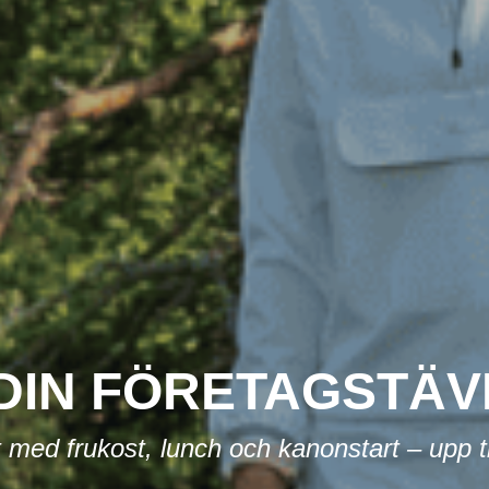
IN FÖRETAGSTÄV
med frukost, lunch och kanonstart – upp ti