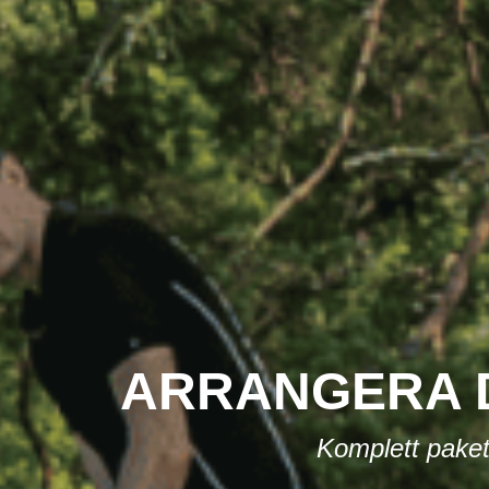
ARRANGERA D
Komplett paket 