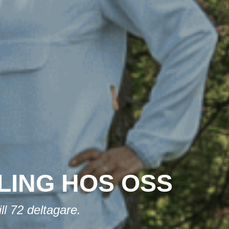
LING HOS OSS
ll 72 deltagare.