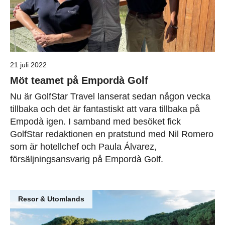
21 juli 2022
Möt teamet på Empordà Golf
Nu är GolfStar Travel lanserat sedan någon vecka
tillbaka och det är fantastiskt att vara tillbaka på
Empodà igen. I samband med besöket fick
GolfStar redaktionen en pratstund med Nil Romero
som är hotellchef och Paula Álvarez,
försäljningsansvarig på Empordà Golf.
Resor & Utomlands