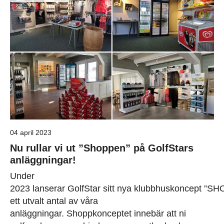
04 april 2023
Nu rullar vi ut ”Shoppen” på GolfStars
anläggningar!
Under
2023 lanserar GolfStar sitt nya klubbhuskoncept ”S
ett utvalt antal av våra
anläggningar. Shoppkonceptet innebär att ni