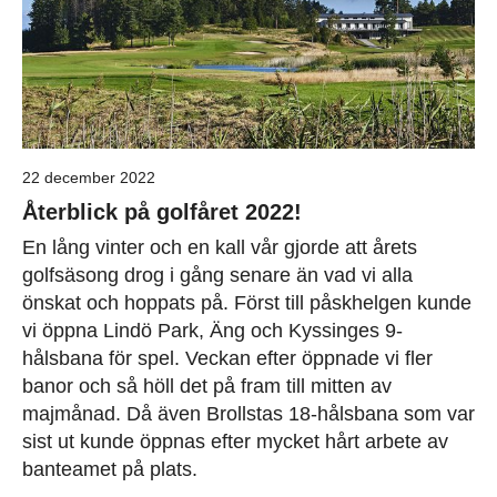
22 december 2022
Återblick på golfåret 2022!
En lång vinter och en kall vår gjorde att årets
golfsäsong drog i gång senare än vad vi alla
önskat och hoppats på. Först till påskhelgen kunde
vi öppna Lindö Park, Äng och Kyssinges 9-
hålsbana för spel. Veckan efter öppnade vi fler
banor och så höll det på fram till mitten av
majmånad. Då även Brollstas 18-hålsbana som var
sist ut kunde öppnas efter mycket hårt arbete av
banteamet på plats.