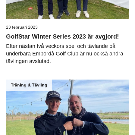
23 februari 2023
GolfStar Winter Series 2023 är avgjord!
Efter nästan två veckors spel och tävlande på
underbara Empordà Golf Club är nu också andra
tävlingen avslutad.
Träning & Tävling