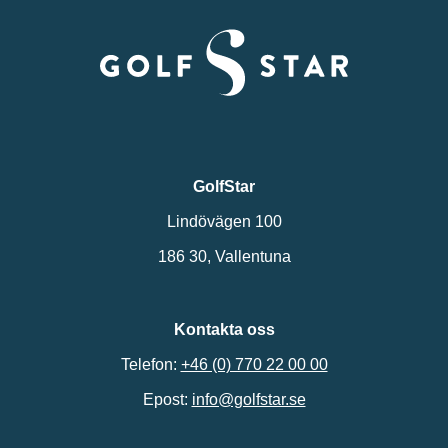
GolfStar
Lindövägen 100
186 30, Vallentuna
Kontakta oss
Telefon:
+46 (0) 770 22 00 00
Epost:
info@golfstar.se