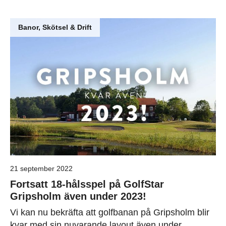
Banor, Skötsel & Drift
21 september 2022
Fortsatt 18-hålsspel på GolfStar
Gripsholm även under 2023!
Vi kan nu bekräfta att golfbanan på Gripsholm blir
kvar med sin nuvarande layout även under