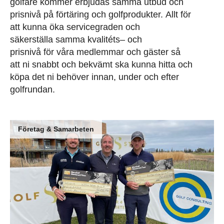
golfare kommer erbjudas samma utbud och
prisnivå på förtäring och golfprodukter. Allt för
att kunna öka servicegraden och
säkerställa samma kvalitéts– och
prisnivå för våra medlemmar och gäster så
att ni snabbt och bekvämt ska kunna hitta och
köpa det ni behöver innan, under och efter
golfrundan.
Företag & Samarbeten