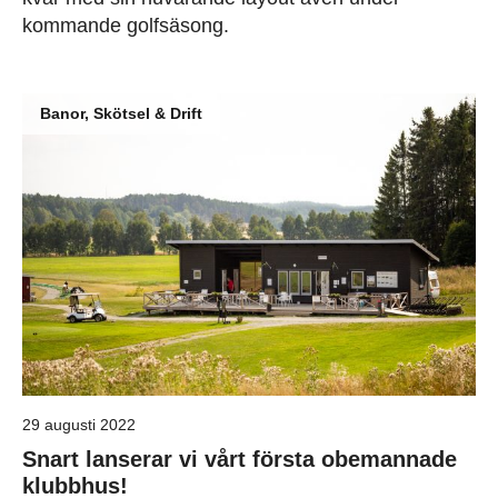
kommande golfsäsong.
Banor, Skötsel & Drift
29 augusti 2022
Snart lanserar vi vårt första obemannade
klubbhus!