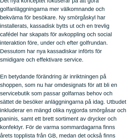
Det nya konceptet fokuserar på att göra
golfanläggningarna mer välkomnande och
bekväma för besökare. Ny smörgåskyl har
installerats, kassadisk bytts ut och en trevlig
cafédel har skapats för avkoppling och social
interaktion före, under och efter golfrundan.
Dessutom har nya kassadiskar införts för
smidigare och effektivare service.
En betydande förändring är inriktningen på
shoppen, som nu har omdesignats för att bli en
servicebutik som passar golfarnas behov och
sättet de besöker anläggningarna på idag. Utbudet
inkluderar en mängd olika nygjorda smörgåsar och
paninis, samt ett brett sortiment av drycker och
konfektyr. För de varma sommardagarna finns
årets topplista från GB, medan det också finns