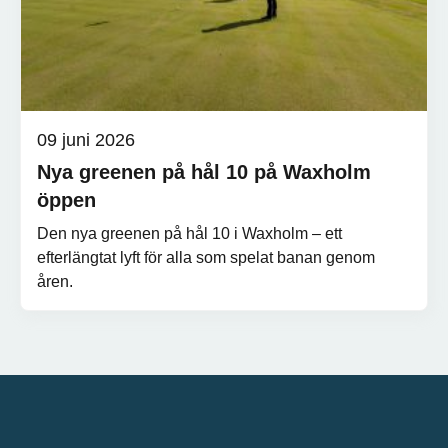
09 juni 2026
Nya greenen på hål 10 på Waxholm
öppen
Den nya greenen på hål 10 i Waxholm – ett
efterlängtat lyft för alla som spelat banan genom
åren.