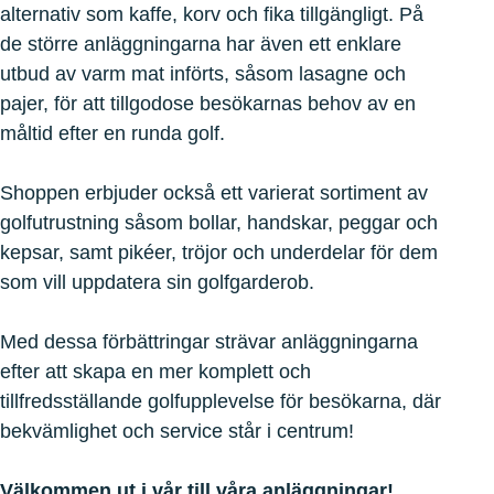
alternativ som kaffe, korv och fika tillgängligt. På
de större anläggningarna har även ett enklare
utbud av varm mat införts, såsom lasagne och
pajer, för att tillgodose besökarnas behov av en
måltid efter en runda golf.
Shoppen erbjuder också ett varierat sortiment av
golfutrustning såsom bollar, handskar, peggar och
kepsar, samt pikéer, tröjor och underdelar för dem
som vill uppdatera sin golfgarderob.
Med dessa förbättringar strävar anläggningarna
efter att skapa en mer komplett och
tillfredsställande golfupplevelse för besökarna, där
bekvämlighet och service står i centrum!
Välkommen ut i vår till våra anläggningar!