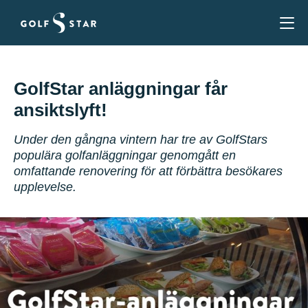
GolfStar anläggningar får
ansiktslyft!
Under den gångna vintern har tre av GolfStars
populära golfanläggningar genomgått en
omfattande renovering för att förbättra besökares
upplevelse.