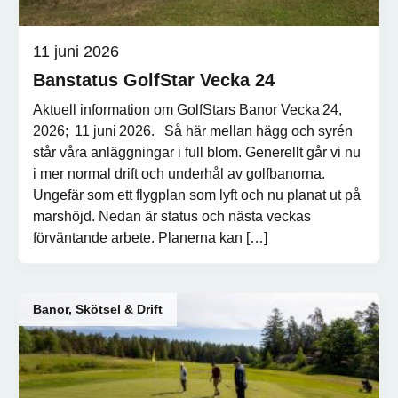
11 juni 2026
Banstatus GolfStar Vecka 24
Aktuell information om GolfStars Banor Vecka 24,
2026; 11 juni 2026. Så här mellan hägg och syrén
står våra anläggningar i full blom. Generellt går vi nu
i mer normal drift och underhål av golfbanorna.
Ungefär som ett flygplan som lyft och nu planat ut på
marshöjd. Nedan är status och nästa veckas
förväntande arbete. Planerna kan […]
Banor, Skötsel & Drift