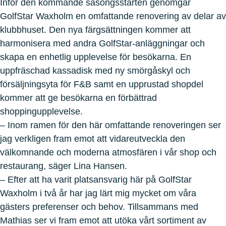
Inför den kommande säsongsstarten genomgår
GolfStar Waxholm en omfattande renovering av delar av
klubbhuset. Den nya färgsättningen kommer att
harmonisera med andra GolfStar-anläggningar och
skapa en enhetlig upplevelse för besökarna. En
uppfräschad kassadisk med ny smörgåskyl och
försäljningsyta för F&B samt en upprustad shopdel
kommer att ge besökarna en förbättrad
shoppingupplevelse.
– Inom ramen för den här omfattande renoveringen ser
jag verkligen fram emot att vidareutveckla den
välkomnande och moderna atmosfären i vår shop och
restaurang, säger Lina Hansen.
– Efter att ha varit platsansvarig här på GolfStar
Waxholm i två år har jag lärt mig mycket om våra
gästers preferenser och behov. Tillsammans med
Mathias ser vi fram emot att utöka vårt sortiment av