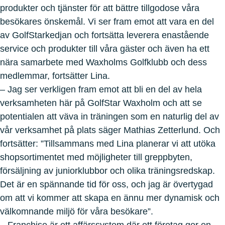
produkter och tjänster för att bättre tillgodose våra
besökares önskemål. Vi ser fram emot att vara en del
av GolfStarkedjan och fortsätta leverera enastående
service och produkter till våra gäster och även ha ett
nära samarbete med Waxholms Golfklubb och dess
medlemmar, fortsätter Lina.
– Jag ser verkligen fram emot att bli en del av hela
verksamheten här på GolfStar Waxholm och att se
potentialen att väva in träningen som en naturlig del av
vår verksamhet på plats säger Mathias Zetterlund. Och
fortsätter: ”Tillsammans med Lina planerar vi att utöka
shopsortimentet med möjligheter till greppbyten,
försäljning av juniorklubbor och olika träningsredskap.
Det är en spännande tid för oss, och jag är övertygad
om att vi kommer att skapa en ännu mer dynamisk och
välkomnande miljö för våra besökare”.