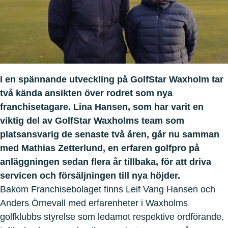
I en spännande utveckling på GolfStar Waxholm tar
två kända ansikten över rodret som nya
franchisetagare. Lina Hansen, som har varit en
viktig del av GolfStar Waxholms team som
platsansvarig de senaste två åren, går nu samman
med Mathias Zetterlund, en erfaren golfpro på
anläggningen sedan flera år tillbaka, för att driva
servicen och försäljningen till nya höjder.
Bakom Franchisebolaget finns Leif Vang Hansen och
Anders Örnevall med erfarenheter i Waxholms
golfklubbs styrelse som ledamot respektive ordförande.