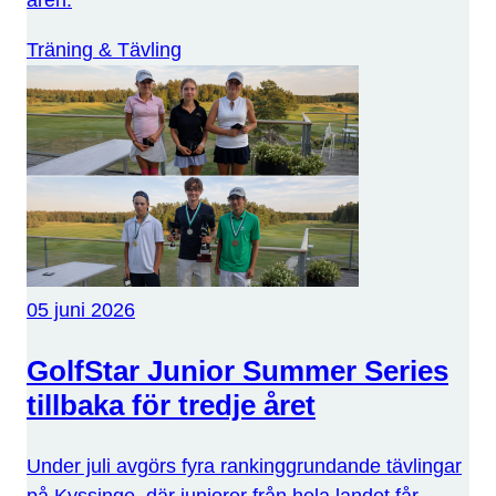
åren.
Träning & Tävling
05 juni 2026
GolfStar Junior Summer Series
tillbaka för tredje året
Under juli avgörs fyra rankinggrundande tävlingar