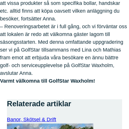
att vissa produkter så som specifika bollar, handskar
etc. alltid finns att köpa oavsett vilken anläggning du
besöker, fortsätter Anna.
– Renoveringsarbetet är i full gång, och vi förväntar oss
att lokalen är redo att välkomna gäster lagom till
säsongsstarten. Med denna omfattande uppgradering
ser vi på GolfStar tillsammans med Lina och Mathias
fram emot att erbjuda våra besökare en ännu bättre
golf- och serviceupplevelse på GolfStar Waxholm,
avslutar Anna.
Varmt välkomna till GolfStar Waxholm!
Relaterade artiklar
Banor, Skötsel & Drift