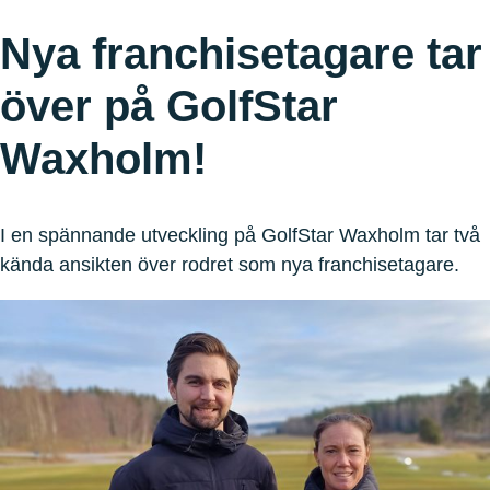
Nya franchisetagare tar
över på GolfStar
Waxholm!
I en spännande utveckling på GolfStar Waxholm tar två
kända ansikten över rodret som nya franchisetagare.