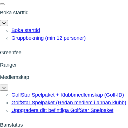
Boka starttid
Boka starttid
Gruppbokning (min 12 personer)
Greenfee
Ranger
Medlemskap
GolfStar Spelpaket + Klubbmedlemskap (Golf-ID)
GolfStar Spelpaket (Redan medlem i annan klubb)
Uppgradera ditt befintliga GolfStar Spelpaket
Banstatus