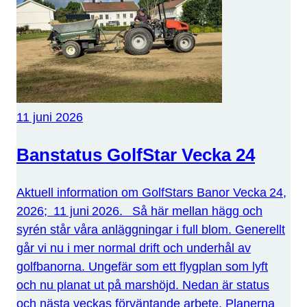
11 juni 2026
Banstatus GolfStar Vecka 24
Aktuell information om GolfStars Banor Vecka 24,
2026; 11 juni 2026. Så här mellan hägg och
syrén står våra anläggningar i full blom. Generellt
går vi nu i mer normal drift och underhål av
golfbanorna. Ungefär som ett flygplan som lyft
och nu planat ut på marshöjd. Nedan är status
och nästa veckas förväntande arbete. Planerna