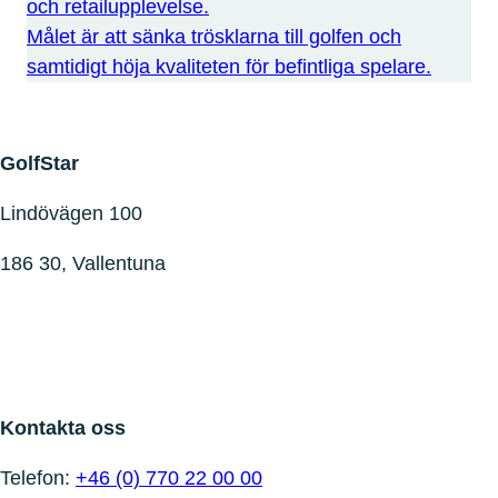
och retailupplevelse.
Målet är att sänka trösklarna till golfen och
samtidigt höja kvaliteten för befintliga spelare.
GolfStar
Lindövägen 100
186 30, Vallentuna
Kontakta oss
Telefon:
+46 (0) 770 22 00 00