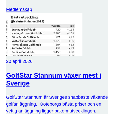
Medlemskap
20 april 2026
GolfStar Stannum växer mest i
Sverige
GolfStar Stannum är Sveriges snabbaste växande
golfanläggning. Göteborgs bästa priser och en
vettig anläggning ligger bakom utvecklingen.