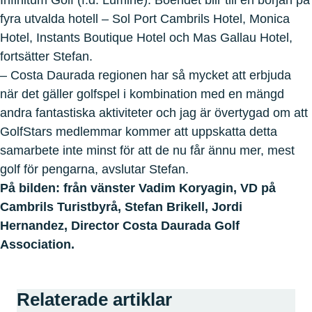
Infinitum Golf (f.d. Lumine). Boendet blir till en början på
fyra utvalda hotell – Sol Port Cambrils Hotel, Monica
Hotel, Instants Boutique Hotel och Mas Gallau Hotel,
fortsätter Stefan.
– Costa Daurada regionen har så mycket att erbjuda
när det gäller golfspel i kombination med en mängd
andra fantastiska aktiviteter och jag är övertygad om att
GolfStars medlemmar kommer att uppskatta detta
samarbete inte minst för att de nu får ännu mer, mest
golf för pengarna, avslutar Stefan.
På bilden: från vänster Vadim Koryagin, VD på
Cambrils Turistbyrå, Stefan Brikell, Jordi
Hernandez, Director Costa Daurada Golf
Association.
Relaterade artiklar