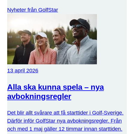
Nyheter från GolfStar
13 april 2026
Alla ska kunna spela – nya
avbokningsregler
Det blir allt svårare att få starttider i Golf-Sverige.
Därför inför GolfStar nya avbokningsregler. Från
och med 1 maj gäller 12 timmar innan starttiden.