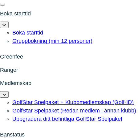
Boka starttid
Boka starttid
Gruppbokning (min 12 personer)
Greenfee
Ranger
Medlemskap
GolfStar Spelpaket + Klubbmedlemskap (Golf-ID)
GolfStar Spelpaket (Redan medlem i annan klubb)
Uppgradera ditt befintliga GolfStar Spelpaket
Banstatus