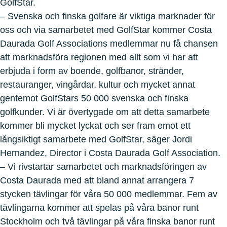
GolfStar.
– Svenska och finska golfare är viktiga marknader för
oss och via samarbetet med GolfStar kommer Costa
Daurada Golf Associations medlemmar nu få chansen
att marknadsföra regionen med allt som vi har att
erbjuda i form av boende, golfbanor, stränder,
restauranger, vingårdar, kultur och mycket annat
gentemot GolfStars 50 000 svenska och finska
golfkunder. Vi är övertygade om att detta samarbete
kommer bli mycket lyckat och ser fram emot ett
långsiktigt samarbete med GolfStar, säger Jordi
Hernandez, Director i Costa Daurada Golf Association.
– Vi rivstartar samarbetet och marknadsföringen av
Costa Daurada med att bland annat arrangera 7
stycken tävlingar för våra 50 000 medlemmar. Fem av
tävlingarna kommer att spelas på våra banor runt
Stockholm och två tävlingar på våra finska banor runt