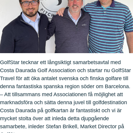
GolfStar tecknar ett långsiktigt samarbetsavtal med
Costa Daurada Golf Association och startar nu GolfStar
Travel för att öka antalet svenska och finska golfare till
denna fantastiska spanska region söder om Barcelona.
– Att tillsammans med Associationen få möjlighet att
marknadsföra och sätta denna juvel till golfdestination
Costa Daurada på golfkartan är fantastiskt och vi är
mycket stolta över att inleda detta djupgående
samarbete, inleder Stefan Brikell, Market Director på