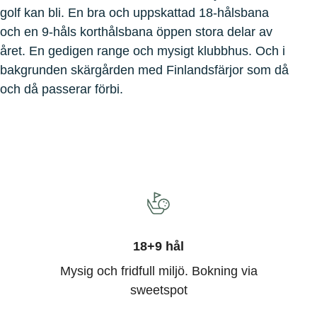
golf kan bli. En bra och uppskattad 18-hålsbana
och en 9-håls korthålsbana öppen stora delar av
året. En gedigen range och mysigt klubbhus. Och i
bakgrunden skärgården med Finlandsfärjor som då
och då passerar förbi.
18+9 hål
Mysig och fridfull miljö. Bokning via
sweetspot