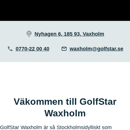
Nyhagen 6, 185 93, Vaxholm
0770-22 00 40
waxholm@golfstar.se
Väkommen till GolfStar
Waxholm
GolfStar Waxholm är så Stockholmsidylliskt som