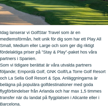
Idag lanserar vi GolfStar Travel som är en
medlemsförmån, helt unik för dig som har ett Play All
Small, Medium eller Large och som ger dig riktigt
fördelaktiga priser på ”Stay & Play”-paket hos våra
partners i Spanien.
Som vi tidigare berättat är våra utvalda partners
följande; Empordà Golf, GNK Golf/La Torre Golf Resort
och La Sella Golf Resort & Spa. Anläggningarna är
belägna på populära golfdestinationer med goda
flygförbindelser från Arlanda och har max 1,5 timmes
transfer när du landat på flygplatsen i Alicante eller i
Barcelona.