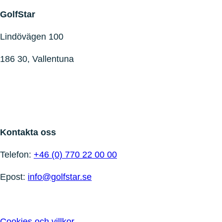
GolfStar
Lindövägen 100
186 30, Vallentuna
Kontakta oss
Telefon:
+46 (0) 770 22 00 00
Epost:
info@golfstar.se
Cookies och villkor