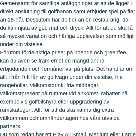
Gemensamt för samtliga anläggningar är att de ligger i
direkt anslutning till golfbanan samt erbjuder spel på fler
än 18-hål. Dessutom har de fler än en restaurang, där
du kan njuta av god mat och dryck. Allt för att du ska få
så mycket variation och härliga upplevelser som möjligt
under din vistelse.
Förutom fördelaktiga priser på boende och greenfee,
kan du även se fram emot en mängd andra
erbjudanden och förmåner väl på plats. Det handlar om
allt i från fritt lån av golfvagn under din vistelse, fria
rangebollar, välkomstdrink, fria middagar,
välkomstpresent på rummet vid ankomst, rabatter på
exempelvis golfbilshyra eller uppgradering av
rumskategori. Allt för att du ska känna dig extra
välkommen och omhändertagen hos våra utvalda
partners.
Du som redan har ett Play All Small, Medium eller Large