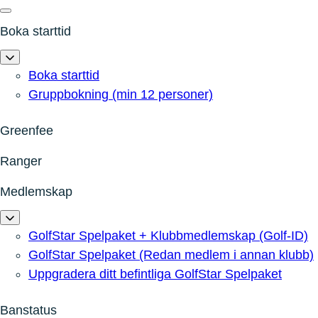
Boka starttid
Boka starttid
Gruppbokning (min 12 personer)
Greenfee
Ranger
Medlemskap
GolfStar Spelpaket + Klubbmedlemskap (Golf-ID)
GolfStar Spelpaket (Redan medlem i annan klubb)
Uppgradera ditt befintliga GolfStar Spelpaket
Banstatus