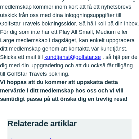
medlemskap kommer inom kort att få ett nyhetsbrevs
utskick från oss med dina inloggningsuppgifter till
GolfStar Travels bokningssidor. Så håll koll på din inbox.
För dig som inte har ett Play All Small, Medium eller
Large medlemskap i dagsläget, kan enkelt uppgradera
ditt medlemskap genom att kontakta vår kundtjänst.
Skicka ett mail till
kundtjanst@golfstar.se
, så hjälper de
dig med din uppgradering och att du också får tillgång
till GolfStar Travels bokning.
Vi hoppas att du kommer att uppskatta detta
mervärde i ditt medlemskap hos oss och vi vill
samtidigt passa på att önska dig en trevlig resa!
Relaterade artiklar