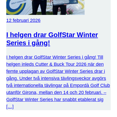
12 februari 2026
I helgen drar GolfStar Winter
Series i gång!
I helgen drar GolfStar Winter Series i gång! Till
helgen inleds Cutter & Buck Tour 2026 när den
femte upplagan av GolfStar Winter Series drar i
gång. Under två intensiva tävlingsveckor avgörs
två internationella tävlingar på Empordà Golf Club
utanför Girona, mellan den 14 och 20 februari. –
GolfStar Winter Series har snabbt etablerat sig
[…]