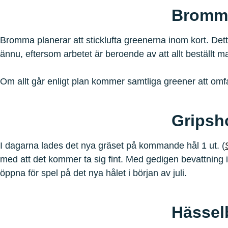
Bromm
Bromma planerar att sticklufta greenerna inom kort. Detta
ännu, eftersom arbetet är beroende av att allt beställt mat
Om allt går enligt plan kommer samtliga greener att omfa
Gripsh
I dagarna lades det nya gräset på kommande hål 1 ut. (
med att det kommer ta sig fint. Med gedigen bevattning i
öppna för spel på det nya hålet i början av juli.
Hässel