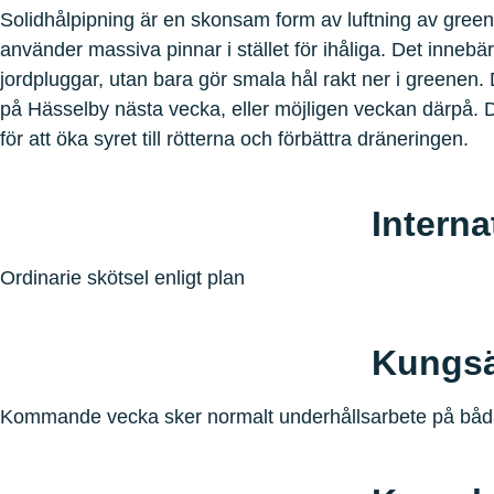
Solidhålpipning är en skonsam form av luftning av gree
använder massiva pinnar i stället för ihåliga. Det innebär
jordpluggar, utan bara gör smala hål rakt ner i greenen.
på Hässelby nästa vecka, eller möjligen veckan därpå. 
för att öka syret till rötterna och förbättra dräneringen.
Interna
Ordinarie skötsel enligt plan
Kungs
Kommande vecka sker normalt underhållsarbete på bå