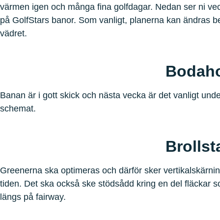
värmen igen och många fina golfdagar. Nedan ser ni vec
på GolfStars banor. Som vanligt, planerna kan ändras b
vädret.
Bodah
Banan är i gott skick och nästa vecka är det vanligt und
schemat.
Brollst
Greenerna ska optimeras och därför sker vertikalskärn
tiden. Det ska också ske stödsådd kring en del fläckar s
längs på fairway.