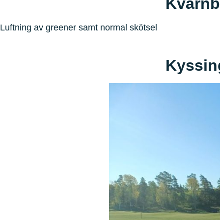
Kvarnb
Luftning av greener samt normal skötsel
Kyssin