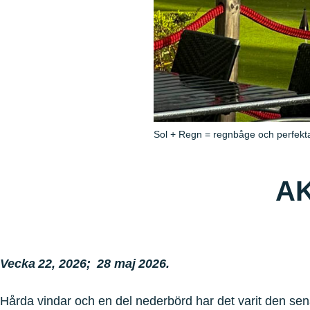
Sol + Regn = regnbåge och perfekta
AK
Vecka 22, 2026; 28 maj 2026.
Hårda vindar och en del nederbörd har det varit den sena