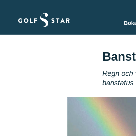
Boka
Banst
Regn och 
banstatus 