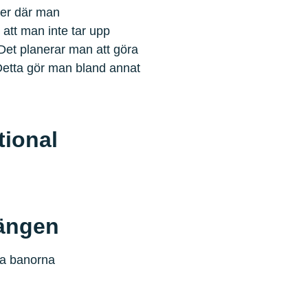
ner där man
 att man inte tar upp
 Det planerar man att göra
Detta gör man bland annat
tional
ängen
da banorna