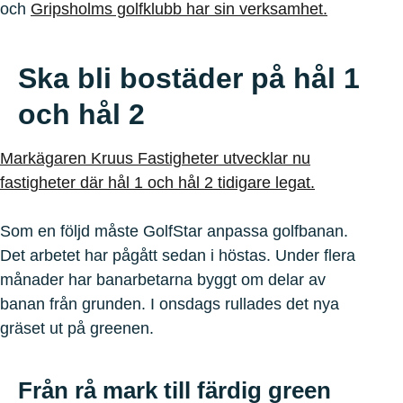
och
Gripsholms golfklubb har sin verksamhet.
Ska bli bostäder på hål 1
och hål 2
Markägaren Kruus Fastigheter utvecklar nu
fastigheter där hål 1 och hål 2 tidigare legat.
Som en följd måste GolfStar anpassa golfbanan.
Det arbetet har pågått sedan i höstas. Under flera
månader har banarbetarna byggt om delar av
banan från grunden. I onsdags rullades det nya
gräset ut på greenen.
Från rå mark till färdig green