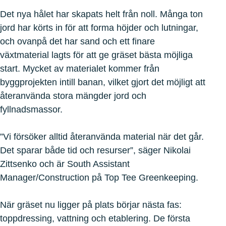
Det nya hålet har skapats helt från noll. Många ton
jord har körts in för att forma höjder och lutningar,
och ovanpå det har sand och ett finare
växtmaterial lagts för att ge gräset bästa möjliga
start. Mycket av materialet kommer från
byggprojekten intill banan, vilket gjort det möjligt att
återanvända stora mängder jord och
fyllnadsmassor.
”Vi försöker alltid återanvända material när det går.
Det sparar både tid och resurser”, säger Nikolai
Zittsenko och är South Assistant
Manager/Construction på Top Tee Greenkeeping.
När gräset nu ligger på plats börjar nästa fas:
toppdressing, vattning och etablering. De första