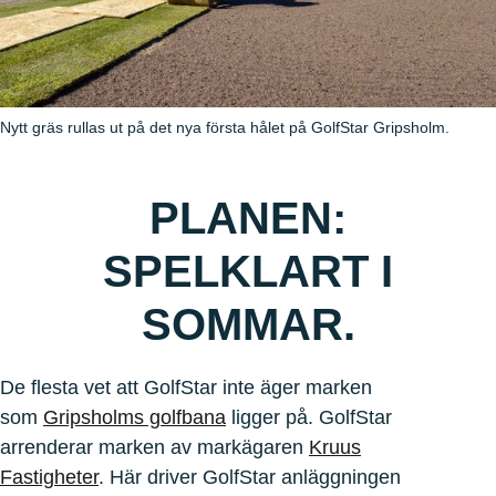
Nytt gräs rullas ut på det nya första hålet på GolfStar Gripsholm.
PLANEN:
SPELKLART I
SOMMAR.
De flesta vet att GolfStar inte äger marken
som
Gripsholms golfbana
ligger på. GolfStar
arrenderar marken av markägaren
Kruus
Fastigheter
. Här driver GolfStar anläggningen