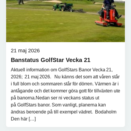
21 maj 2026
Banstatus GolfStar Vecka 21
Aktuell information om GolfStars Banor Vecka 21,
2026; 21 maj 2026. Nu känns det som att våren står
i full blom och sommaren står för dörren. Värmen är i
antågande och det kommer göra gott för tillväxten ute
på banorna.Nedan ser ni veckans status ut
på GolfStars banor. Som vanligt, planerna kan
ändras beroende på till exempel vädret. Bodaholm
Den här […]