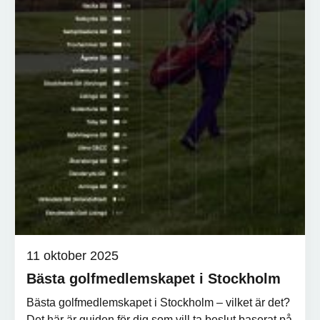
11 oktober 2025
Bästa golfmedlemskapet i Stockholm
Bästa golfmedlemskapet i Stockholm – vilket är det?
Det här är guiden för dig som vill ta beslut baserat på