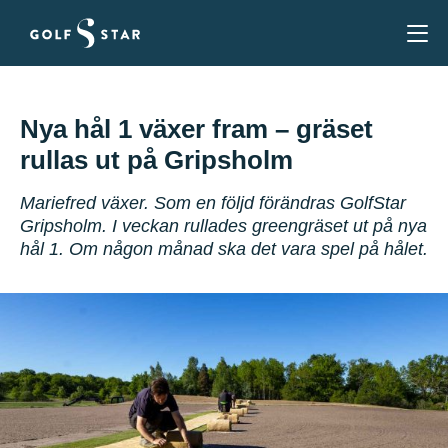
Nya hål 1 växer fram – gräset
rullas ut på Gripsholm
Mariefred växer. Som en följd förändras GolfStar
Gripsholm. I veckan rullades greengräset ut på nya
hål 1. Om någon månad ska det vara spel på hålet.