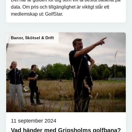
data. Om pris och tillgänglighet är viktigt står ett
medlemskap ut: GolfStar.
Banor, Skötsel & Drift
11 september 2024
Vad händer med Gripsholms golfbana?