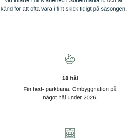
vid infarten till Mariefred i Södermanland och är
känd för att ofta vara i fint skick tidigt på säsongen.
18 hål
Fin hed- parkbana. Ombyggnation på
något hål under 2026.