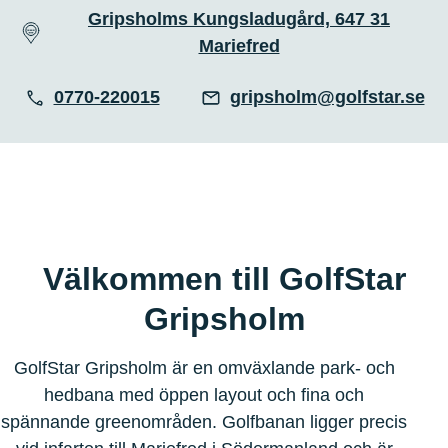
Gripsholms Kungsladugård, 647 31
Mariefred
0770-220015
gripsholm@golfstar.se
Välkommen till GolfStar
Gripsholm
GolfStar Gripsholm är en omväxlande park- och
hedbana med öppen layout och fina och
spännande greenområden. Golfbanan ligger precis