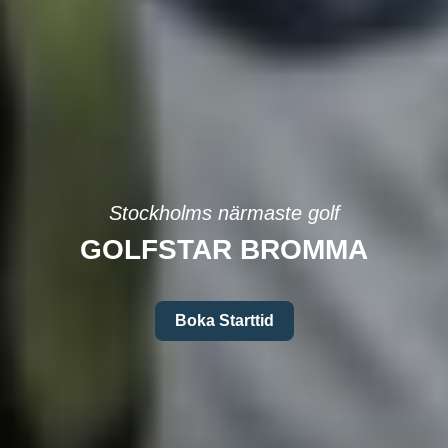
Stockholms närmaste golf
GOLFSTAR BROMMA
Boka Starttid