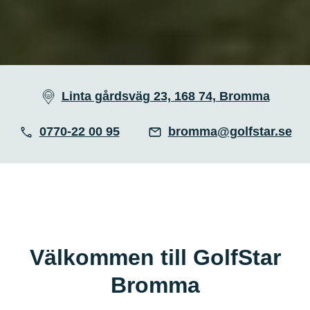
Linta gårdsväg 23, 168 74, Bromma
0770-22 00 95
bromma@golfstar.se
Välkommen till GolfStar
Bromma