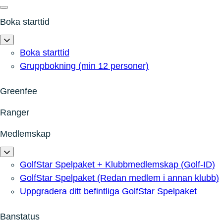
Boka starttid
Boka starttid
Gruppbokning (min 12 personer)
Greenfee
Ranger
Medlemskap
GolfStar Spelpaket + Klubbmedlemskap (Golf-ID)
GolfStar Spelpaket (Redan medlem i annan klubb)
Uppgradera ditt befintliga GolfStar Spelpaket
Banstatus