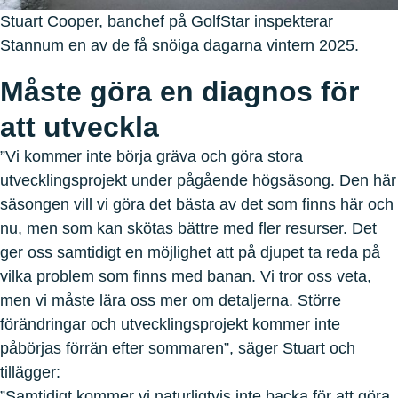
Stuart Cooper, banchef på GolfStar inspekterar
Stannum en av de få snöiga dagarna vintern 2025.
Måste göra en diagnos för
att utveckla
”Vi kommer inte börja gräva och göra stora
utvecklingsprojekt under pågående högsäsong. Den här
säsongen vill vi göra det bästa av det som finns här och
nu, men som kan skötas bättre med fler resurser. Det
ger oss samtidigt en möjlighet att på djupet ta reda på
vilka problem som finns med banan. Vi tror oss veta,
men vi måste lära oss mer om detaljerna. Större
förändringar och utvecklingsprojekt kommer inte
påbörjas förrän efter sommaren”, säger Stuart och
tillägger:
”Samtidigt kommer vi naturligtvis inte backa för att göra