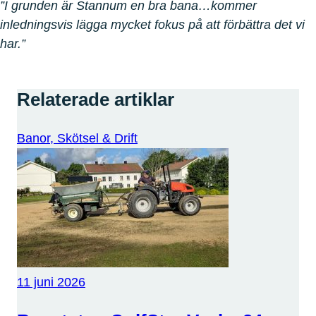
”I grunden är Stannum en bra bana…kommer
inledningsvis lägga mycket fokus på att förbättra det vi
har.”
Relaterade artiklar
Banor, Skötsel & Drift
11 juni 2026