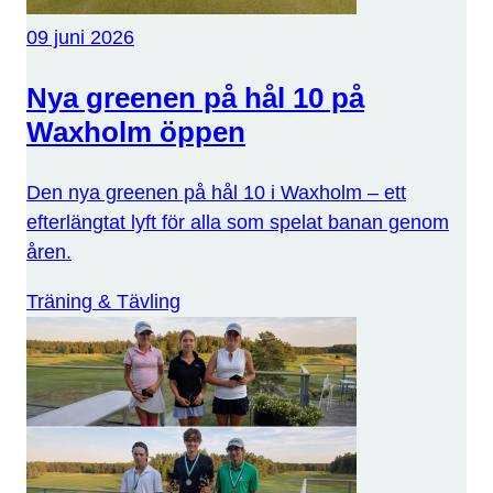
09 juni 2026
Nya greenen på hål 10 på
Waxholm öppen
Den nya greenen på hål 10 i Waxholm – ett
efterlängtat lyft för alla som spelat banan genom
åren.
Träning & Tävling