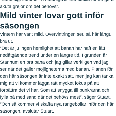
akuta grejor om det behövs”.
Mild vinter lovar gott inför
säsongen
Vintern har varit mild. Övervintringen ser, så här långt,
bra ut.
”Det är ju ingen hemlighet att banan har haft en lätt
nedåtgående trend under en längre tid. I grunden är
Stannum en bra bana och jag gillar verkligen vad jag
ser när det gäller möjligheterna med banan. Planen för
den här säsongen är inte exakt satt, men jag kan tänka
mig att vi kommer lägga rätt mycket fokus på att
förbättra det vi har. Som att snygga till bunkrarna och
fylla på med sand där det behövs mest”, säger Stuart.
”Och så kommer vi skaffa nya rangebollar inför den här
säsongen, avslutar Stuart.