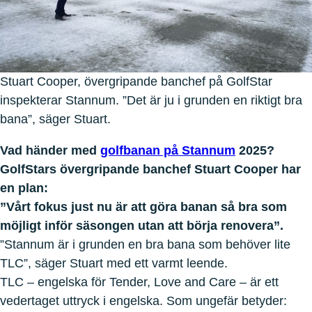
Stuart Cooper, övergripande banchef på GolfStar
inspekterar Stannum. ”Det är ju i grunden en riktigt bra
bana”, säger Stuart.
Vad händer med
golfbanan på Stannum
2025?
GolfStars övergripande banchef Stuart Cooper har
en plan:
”Vårt fokus just nu är att göra banan så bra som
möjligt inför säsongen utan att börja renovera”.
”Stannum är i grunden en bra bana som behöver lite
TLC”, säger Stuart med ett varmt leende.
TLC – engelska för Tender, Love and Care – är ett
vedertaget uttryck i engelska. Som ungefär betyder: