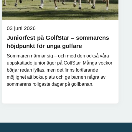
03 juni 2026
Juniorfest på GolfStar – sommarens
höjdpunkt för unga golfare
Sommaren närmar sig – och med den också våra
uppskattade juniorläger på GolfStar. Många veckor
börjar redan fyllas, men det finns fortfarande
möjlighet att boka plats och ge barnen några av
sommarens roligaste dagar på golfbanan.