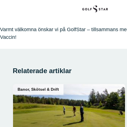
Varmt välkomna önskar vi på GolfStar – tillsammans m
Vaccin!
Relaterade artiklar
Banor, Skötsel & Drift