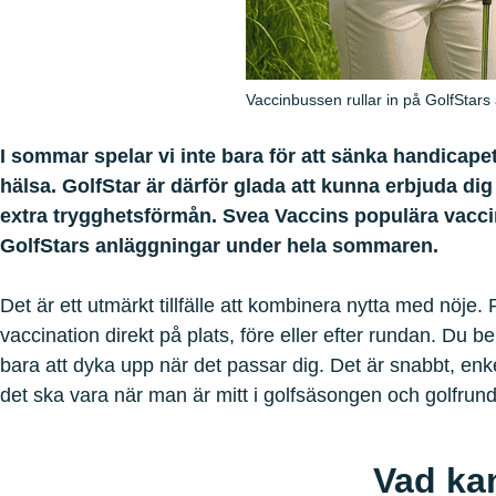
Vaccinbussen rullar in på GolfStars
I sommar spelar vi inte bara för att sänka handicapet
hälsa. GolfStar är därför glada att kunna erbjuda d
extra trygghetsförmån. Svea Vaccins populära vacci
GolfStars anläggningar under hela sommaren.
Det är ett utmärkt tillfälle att kombinera nytta med nöje. 
vaccination direkt på plats, före eller efter rundan. Du be
bara att dyka upp när det passar dig. Det är snabbt, enk
det ska vara när man är mitt i golfsäsongen och golfrund
Vad ka