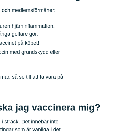
er och medlemsförmåner:
uren hjärninflammation,
ånga golfare gör.
accinet på köpet!
ccin med grundskydd eller
r, så se till att ta vara på
ska jag vaccinera mig?
i sträck. Det innebär inte
tingar som är vanliga i det