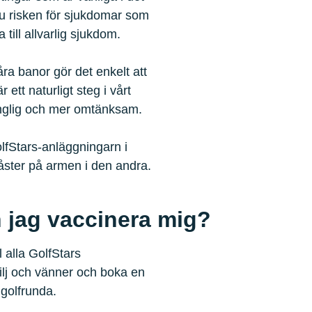
u risken för sjukdomar som
till allvarlig sjukdom.
ra banor gör det enkelt att
 ett naturligt steg i vårt
gänglig och mer omtänksam.
lfStars-anläggningarn i
åster på armen i den andra.
n jag vaccinera mig?
 alla GolfStars
ilj och vänner och boka en
 golfrunda.