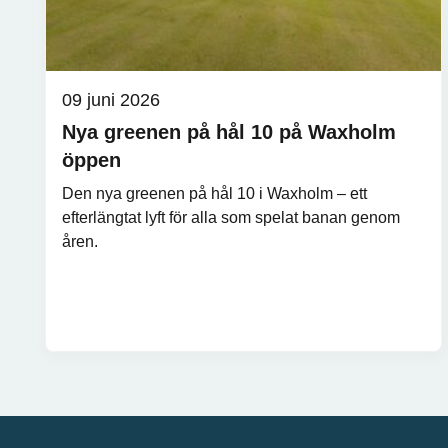
09 juni 2026
Nya greenen på hål 10 på Waxholm
öppen
Den nya greenen på hål 10 i Waxholm – ett
efterlängtat lyft för alla som spelat banan genom
åren.