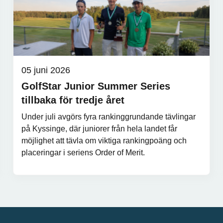
05 juni 2026
GolfStar Junior Summer Series
tillbaka för tredje året
Under juli avgörs fyra rankinggrundande tävlingar
på Kyssinge, där juniorer från hela landet får
möjlighet att tävla om viktiga rankingpoäng och
placeringar i seriens Order of Merit.