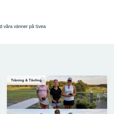
ed våra vänner på Svea
Träning & Tävling