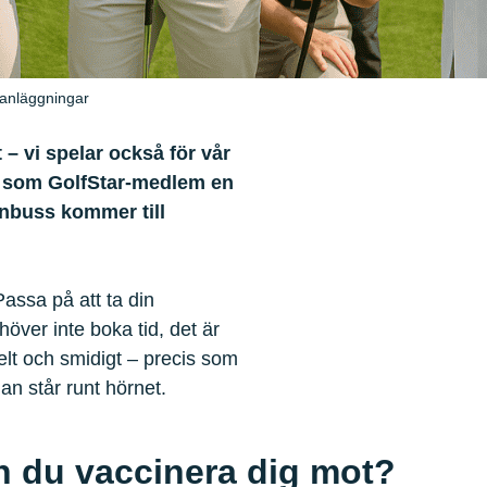
 anläggningar
 – vi spelar också för vår
ig som GolfStar-medlem en
nbuss kommer till
Passa på att ta din
höver inte boka tid, det är
elt och smidigt – precis som
an står runt hörnet.
n du vaccinera dig mot?