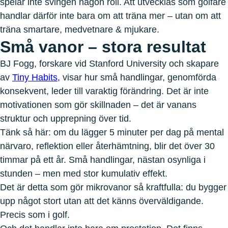
spelar inte svingen någon roll. Att utvecklas som golfare
handlar därför inte bara om att träna mer – utan om att
träna smartare, medvetnare & mjukare.
Små vanor – stora resultat
BJ Fogg, forskare vid Stanford University och skapare
av
Tiny Habits,
visar hur små handlingar, genomförda
konsekvent, leder till varaktig förändring. Det är inte
motivationen som gör skillnaden – det är vanans
struktur och upprepning över tid.
Tänk så här: om du lägger 5 minuter per dag på mental
närvaro, reflektion eller återhämtning, blir det över 30
timmar på ett år. Små handlingar, nästan osynliga i
stunden – men med stor kumulativ effekt.
Det är detta som gör mikrovanor så kraftfulla: du bygger
upp något stort utan att det känns överväldigande.
Precis som i golf.