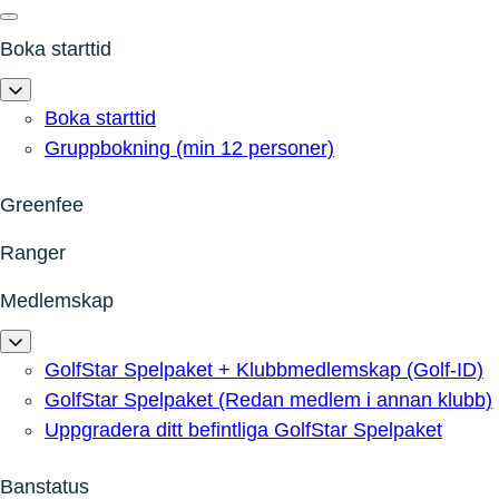
Boka starttid
Boka starttid
Gruppbokning (min 12 personer)
Greenfee
Ranger
Medlemskap
GolfStar Spelpaket + Klubbmedlemskap (Golf-ID)
GolfStar Spelpaket (Redan medlem i annan klubb)
Uppgradera ditt befintliga GolfStar Spelpaket
Banstatus