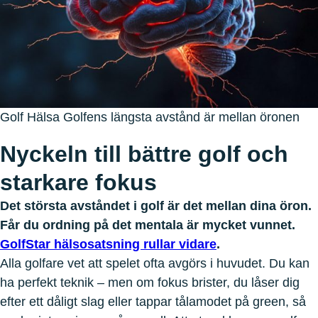
Golf Hälsa Golfens längsta avstånd är mellan öronen
Nyckeln till bättre golf och
starkare fokus
Det största avståndet i golf är det mellan dina öron.
Får du ordning på det mentala är mycket vunnet.
GolfStar hälsosatsning rullar vidare
.
Alla golfare vet att spelet ofta avgörs i huvudet. Du kan
ha perfekt teknik – men om fokus brister, du låser dig
efter ett dåligt slag eller tappar tålamodet på green, så