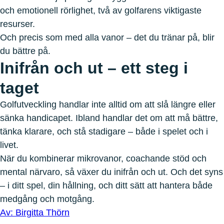
och emotionell rörlighet, två av golfarens viktigaste
resurser.
Och precis som med alla vanor – det du tränar på, blir
du bättre på.
Inifrån och ut – ett steg i
taget
Golfutveckling handlar inte alltid om att slå längre eller
sänka handicapet. Ibland handlar det om att må bättre,
tänka klarare, och stå stadigare – både i spelet och i
livet.
När du kombinerar mikrovanor, coachande stöd och
mental närvaro, så växer du inifrån och ut. Och det syns
– i ditt spel, din hållning, och ditt sätt att hantera både
medgång och motgång.
Av: Birgitta Thörn