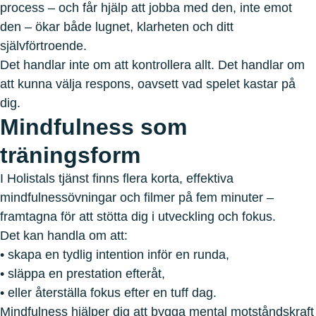
process – och får hjälp att jobba med den, inte emot
den – ökar både lugnet, klarheten och ditt
självförtroende.
Det handlar inte om att kontrollera allt. Det handlar om
att kunna välja respons, oavsett vad spelet kastar på
dig.
Mindfulness som
träningsform
I Holistals tjänst finns flera korta, effektiva
mindfulnessövningar och filmer på fem minuter –
framtagna för att stötta dig i utveckling och fokus.
Det kan handla om att:
• skapa en tydlig intention inför en runda,
• släppa en prestation efteråt,
• eller återställa fokus efter en tuff dag.
Mindfulness hjälper dig att bygga mental motståndskraft