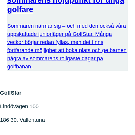
sommarens höjdpunkt för unga
golfare
Sommaren närmar sig – och med den också våra
uppskattade juniorläger på GolfStar. Många
veckor börjar redan fyllas, men det finns
fortfarande möjlighet att boka plats och ge barnen
några av sommarens roligaste dagar på
golfbanan.
GolfStar
Lindövägen 100
186 30, Vallentuna