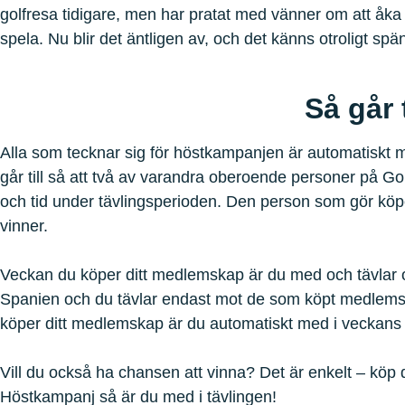
golfresa tidigare, men har pratat med vänner om att åka n
spela. Nu blir det äntligen av, och det känns otroligt spä
Så går 
Alla som tecknar sig för höstkampanjen är automatiskt m
går till så att två av varandra oberoende personer på Gol
och tid under tävlingsperioden. Den person som gör köp
vinner.
Veckan du köper ditt medlemskap är du med och tävlar 
Spanien och du tävlar endast mot de som köpt medlem
köper ditt medlemskap är du automatiskt med i veckans 
Vill du också ha chansen att vinna? Det är enkelt – kö
Höstkampanj så är du med i tävlingen!