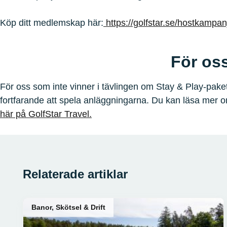
Köp ditt medlemskap här:
https://golfstar.se/hostkampan
För os
För oss som inte vinner i tävlingen om Stay & Play-pakete
fortfarande att spela anläggningarna. Du kan läsa mer
här på GolfStar Travel.
Relaterade artiklar
Banor, Skötsel & Drift