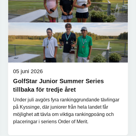
05 juni 2026
GolfStar Junior Summer Series
tillbaka för tredje året
Under juli avgörs fyra rankinggrundande tävlingar
på Kyssinge, där juniorer från hela landet får
möjlighet att tävla om viktiga rankingpoäng och
placeringar i seriens Order of Merit.