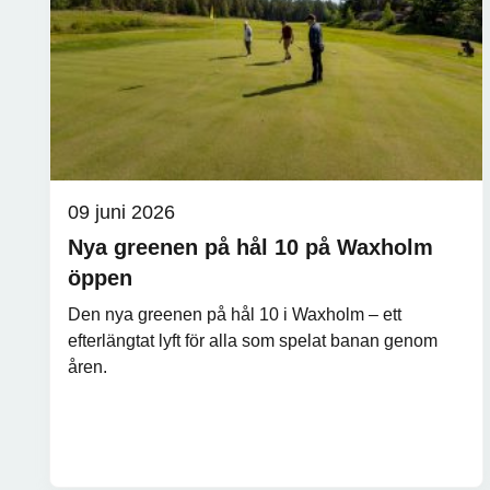
09 juni 2026
Nya greenen på hål 10 på Waxholm
öppen
Den nya greenen på hål 10 i Waxholm – ett
efterlängtat lyft för alla som spelat banan genom
åren.