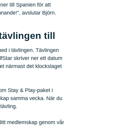
er till Spanien för att
nnande!”, avslutar Björn.
tävlingen till
ed i tävlingen. Tävlingen
fStar skriver ner ett datum
et närmast det klockslaget
om Stay & Play-paket i
skap samma vecka. När du
tävling.
p ditt medlemskap genom vår