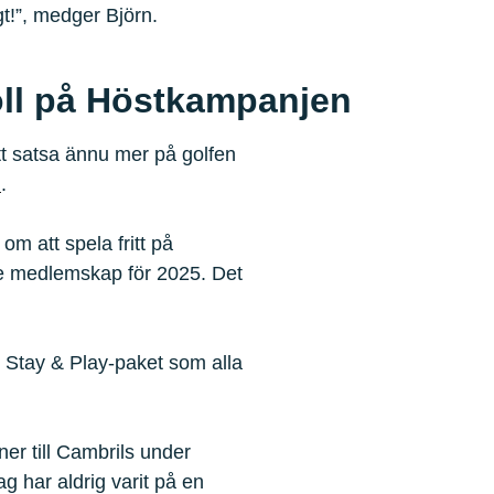
gt!”, medger Björn.
föll på Höstkampanjen
tt satsa ännu mer på golfen
n
.
om att spela fritt på
e medlemskap för 2025. Det
 Stay & Play-paket som alla
ner till Cambrils under
ag har aldrig varit på en