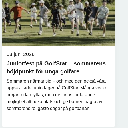
03 juni 2026
Juniorfest på GolfStar – sommarens
höjdpunkt för unga golfare
Sommaren närmar sig – och med den också våra
uppskattade juniorläger på GolfStar. Många veckor
börjar redan fyllas, men det finns fortfarande
möjlighet att boka plats och ge barnen några av
sommarens roligaste dagar på golfbanan.