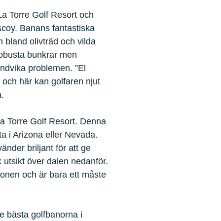
La Torre Golf Resort och
scoy. Banans fantastiska
 bland olivträd och vilda
robusta bunkrar men
 undvika problemen. ”El
och här kan golfaren njut
.
 La Torre Golf Resort. Denna
a i Arizona eller Nevada.
der briljant för att ge
 utsikt över dalen nedanför.
ionen och är bara ett måste
 bästa golfbanorna i