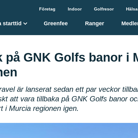
Företag
Indoor
Golfresor
Hälsa
 starttid
Greenfee
Ranger
Medle
 på GNK Golfs banor i 
nen
ravel är lanserat sedan ett par veckor tillb
iskt att vara tillbaka på GNK Golfs banor o
t i Murcia regionen igen.