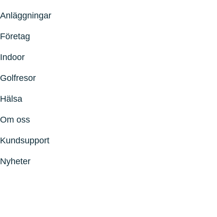
Anläggningar
Företag
Indoor
Golfresor
Hälsa
Om oss
Kundsupport
Nyheter