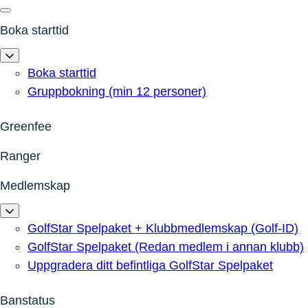
Boka starttid
Boka starttid
Gruppbokning (min 12 personer)
Greenfee
Ranger
Medlemskap
GolfStar Spelpaket + Klubbmedlemskap (Golf-ID)
GolfStar Spelpaket (Redan medlem i annan klubb)
Uppgradera ditt befintliga GolfStar Spelpaket
Banstatus