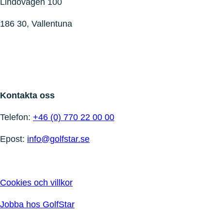
Lindövägen 100
186 30, Vallentuna
Kontakta oss
Telefon:
+46 (0) 770 22 00 00
Epost:
info@golfstar.se
Cookies och villkor
Jobba hos GolfStar