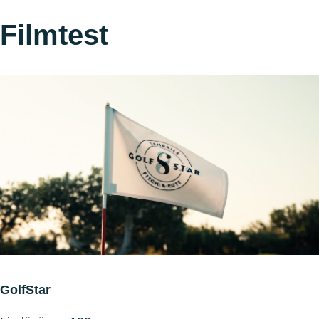
Filmtest
GolfStar