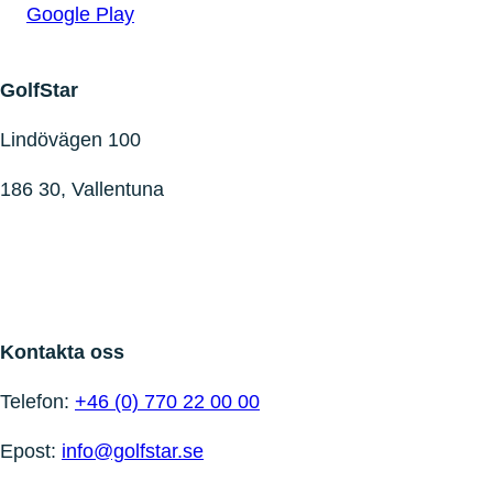
Google Play
GolfStar
Lindövägen 100
186 30, Vallentuna
Kontakta oss
Telefon:
+46 (0) 770 22 00 00
Epost:
info@golfstar.se