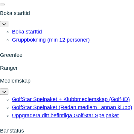
Boka starttid
Boka starttid
Gruppbokning (min 12 personer)
Greenfee
Ranger
Medlemskap
GolfStar Spelpaket + Klubbmedlemskap (Golf-ID)
GolfStar Spelpaket (Redan medlem i annan klubb)
Uppgradera ditt befintliga GolfStar Spelpaket
Banstatus