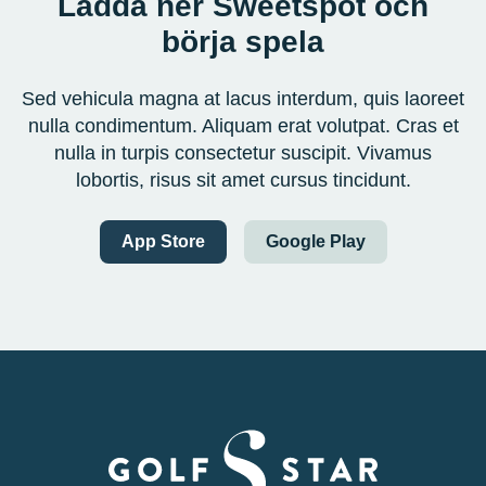
Ladda ner Sweetspot och
börja spela
Sed vehicula magna at lacus interdum, quis laoreet
nulla condimentum. Aliquam erat volutpat. Cras et
nulla in turpis consectetur suscipit. Vivamus
lobortis, risus sit amet cursus tincidunt.
App Store
Google Play