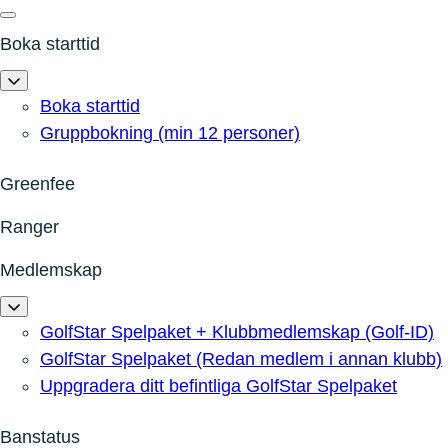
Boka starttid
Boka starttid
Gruppbokning (min 12 personer)
Greenfee
Ranger
Medlemskap
GolfStar Spelpaket + Klubbmedlemskap (Golf-ID)
GolfStar Spelpaket (Redan medlem i annan klubb)
Uppgradera ditt befintliga GolfStar Spelpaket
Banstatus