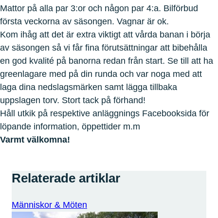
Mattor på alla par 3:or och någon par 4:a. Bilförbud
första veckorna av säsongen. Vagnar är ok.
Kom ihåg att det är extra viktigt att vårda banan i börja
av säsongen så vi får fina förutsättningar att bibehålla
en god kvalité på banorna redan från start. Se till att ha
greenlagare med på din runda och var noga med att
laga dina nedslagsmärken samt lägga tillbaka
uppslagen torv. Stort tack på förhand!
Håll utkik på respektive anläggnings Facebooksida för
löpande information, öppettider m.m
Varmt välkomna!
Relaterade artiklar
Människor & Möten