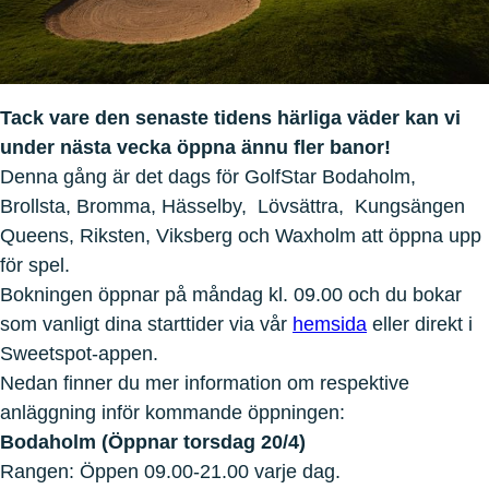
Tack vare den senaste tidens härliga väder kan vi
under nästa vecka öppna ännu fler banor!
Denna gång är det dags för GolfStar Bodaholm,
Brollsta, Bromma, Hässelby, Lövsättra, Kungsängen
Queens, Riksten, Viksberg och Waxholm att öppna upp
för spel.
Bokningen öppnar på måndag kl. 09.00 och du bokar
som vanligt dina starttider via vår
hemsida
eller direkt i
Sweetspot-appen.
Nedan finner du mer information om respektive
anläggning inför kommande öppningen:
Bodaholm (Öppnar torsdag 20/4)
Rangen: Öppen 09.00-21.00 varje dag.