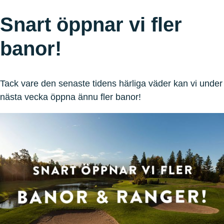
Snart öppnar vi fler
banor!
Tack vare den senaste tidens härliga väder kan vi under
nästa vecka öppna ännu fler banor!