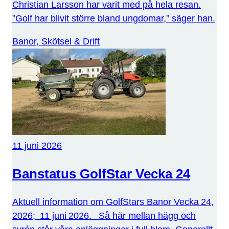
Christian Larsson har varit med på hela resan.
”Golf har blivit större bland ungdomar,” säger han.
Banor, Skötsel & Drift
11 juni 2026
Banstatus GolfStar Vecka 24
Aktuell information om GolfStars Banor Vecka 24,
2026; 11 juni 2026. Så här mellan hägg och