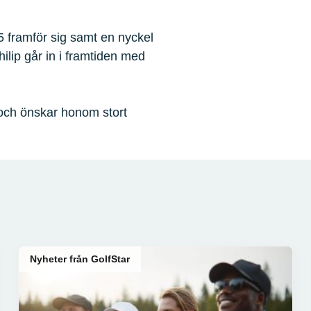
 framför sig samt en nyckel
hilip går in i framtiden med
 och önskar honom stort
Nyheter från GolfStar