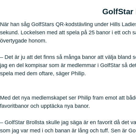
GolfStar
När han såg GolfStars QR-kodstävling under Hills Ladi
sekund. Lockelsen med att spela på 25 banor i ett oc
övertygade honom.
– Det är ju att det finns så många banor att välja bland 
jag en del kompisar som är medlemmar i GolfStar så det 
spela med dem oftare, säger Philip.
Med det nya medlemskapet ser Philip fram emot att både
favoritbanor och upptäcka nya banor.
– GolfStar Brollsta skulle jag säga är en favorit då det v
som jag var med i och banan är lång och tuff. Sen är Go