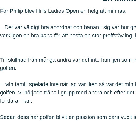
För Philip blev Hills Ladies Open en helg att minnas.
– Det var väldigt bra anordnat och banan i sig var hur g
verkligen en bra bana för att hosta en stor proffstävling,
Till skillnad från många andra var det inte familjen som 
golfen.
– Min familj spelade inte när jag var liten så var det min
golfen. Vi började träna i grupp med andra och efter det s
förklarar han.
Sedan dess har golfen blivit en passion som bara vuxit s