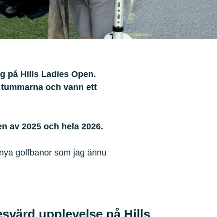
g på Hills Ladies Open.
l tummarna och vann ett
en av 2025 och hela 2026.
 nya golfbanor som jag ännu
svärd upplevelse på Hills