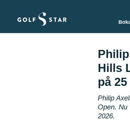
Boka
Phili
Hills
på 25
Philip Axe
Open. Nu v
2026.