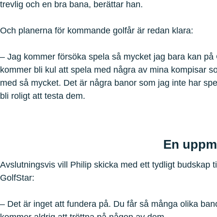
trevlig och en bra bana, berättar han.
Och planerna för kommande golfår är redan klara:
– Jag kommer försöka spela så mycket jag bara kan på 
kommer bli kul att spela med några av mina kompisar so
med så mycket. Det är några banor som jag inte har spela
bli roligt att testa dem.
En uppma
Avslutningsvis vill Philip skicka med ett tydligt budskap 
GolfStar:
– Det är inget att fundera på. Du får så många olika ban