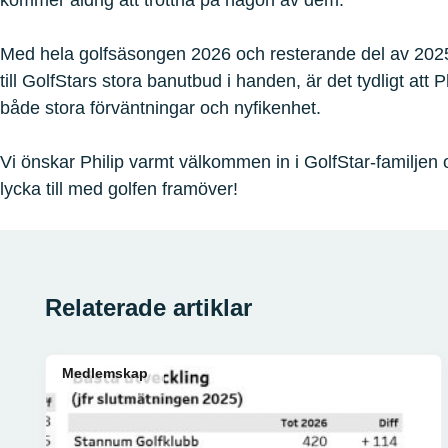
kommer aldrig att tröttna på någon av dem.
Med hela golfsäsongen 2026 och resterande del av 2025
till GolfStars stora banutbud i handen, är det tydligt att P
både stora förväntningar och nyfikenhet.
Vi önskar Philip varmt välkommen in i GolfStar-familjen
lycka till med golfen framöver!
Relaterade artiklar
Medlemskap