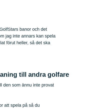
GolfStars banor och det
m jag inte annars kan spela
t förut heller, så det ska
ning till andra golfare
till den som ännu inte provat
or att spela på så du