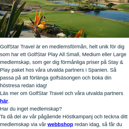
GolfStar Travel är en medlemsförmån, helt unik för dig
som har ett GolfStar Play All Small, Medium eller Large
medlemskap, som ger dig förmånliga priser på Stay &
Play paket hos våra utvalda partners i Spanien. Så
passa på att förlänga golfsäsongen och boka din
höstresa redan idag!
Läs mer om GolfStar Travel och våra utvalda partners
här
.
Har du inget medlemskap?
Ta då del av vår pågående Höstkampanj och teckna ditt
medlemskap via vår
webbshop
redan idag, så får du