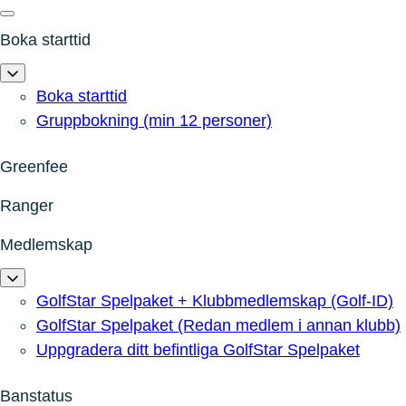
Boka starttid
Boka starttid
Gruppbokning (min 12 personer)
Greenfee
Ranger
Medlemskap
GolfStar Spelpaket + Klubbmedlemskap (Golf-ID)
GolfStar Spelpaket (Redan medlem i annan klubb)
Uppgradera ditt befintliga GolfStar Spelpaket
Banstatus