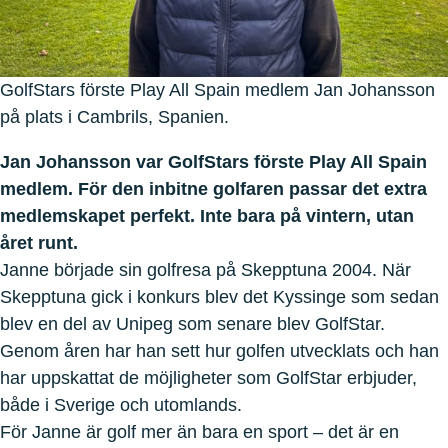
GolfStars förste Play All Spain medlem Jan Johansson
på plats i Cambrils, Spanien.
Jan Johansson var GolfStars förste Play All Spain
medlem. För den inbitne golfaren passar det extra
medlemskapet perfekt. Inte bara på vintern, utan
året runt.
Janne började sin golfresa på Skepptuna 2004. När
Skepptuna gick i konkurs blev det Kyssinge som sedan
blev en del av Unipeg som senare blev GolfStar.
Genom åren har han sett hur golfen utvecklats och han
har uppskattat de möjligheter som GolfStar erbjuder,
både i Sverige och utomlands.
För Janne är golf mer än bara en sport – det är en