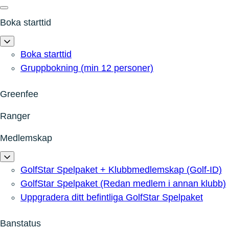
Boka starttid
Boka starttid
Gruppbokning (min 12 personer)
Greenfee
Ranger
Medlemskap
GolfStar Spelpaket + Klubbmedlemskap (Golf-ID)
GolfStar Spelpaket (Redan medlem i annan klubb)
Uppgradera ditt befintliga GolfStar Spelpaket
Banstatus