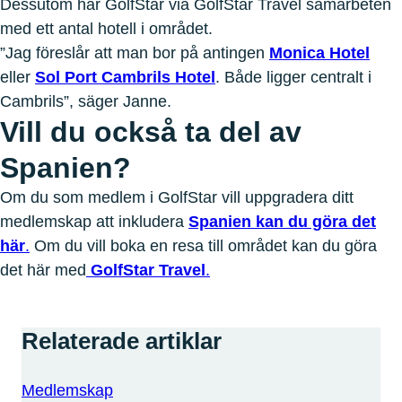
Dessutom har GolfStar via GolfStar Travel samarbeten
med ett antal hotell i området.
”Jag föreslår att man bor på antingen
Monica Hotel
eller
Sol Port Cambrils Hotel
. Både ligger centralt i
Cambrils”, säger Janne.
Vill du också ta del av
Spanien?
Om du som medlem i GolfStar vill uppgradera ditt
medlemskap att inkludera
Spanien kan du göra det
här
.
Om du vill boka en resa till området kan du göra
det här med
GolfStar Travel
.
Relaterade artiklar
Medlemskap