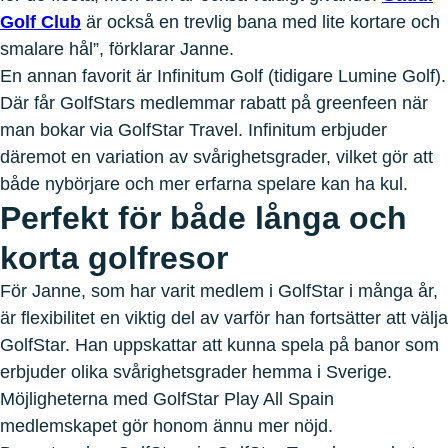
Golf Club
är också en trevlig bana med lite kortare och
smalare hål”, förklarar Janne.
En annan favorit är Infinitum Golf (tidigare Lumine Golf).
Där får GolfStars medlemmar rabatt på greenfeen när
man bokar via GolfStar Travel. Infinitum erbjuder
däremot en variation av svårighetsgrader, vilket gör att
både nybörjare och mer erfarna spelare kan ha kul.
Perfekt för både långa och
korta golfresor
För Janne, som har varit medlem i GolfStar i många år,
är flexibilitet en viktig del av varför han fortsätter att välja
GolfStar. Han uppskattar att kunna spela på banor som
erbjuder olika svårighetsgrader hemma i Sverige.
Möjligheterna med GolfStar Play All Spain
medlemskapet gör honom ännu mer nöjd.