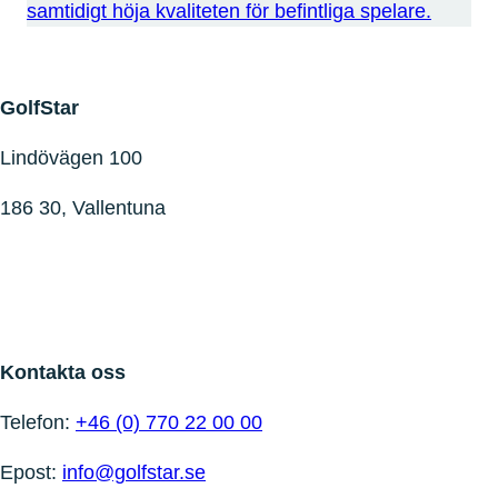
samtidigt höja kvaliteten för befintliga spelare.
GolfStar
Lindövägen 100
186 30, Vallentuna
Kontakta oss
Telefon:
+46 (0) 770 22 00 00
Epost:
info@golfstar.se