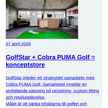
07 april 2026
GolfStar + Cobra PUMA Golf =
konceptstore
GolfStar inleder ett strategiskt samarbete med
Cobra PUMA Golf. Samarbetet innebär en
omfattande satsning på utrustning, custom fitting
och retailupplevelse.
Målet är att sänka trösklarna till golfen och