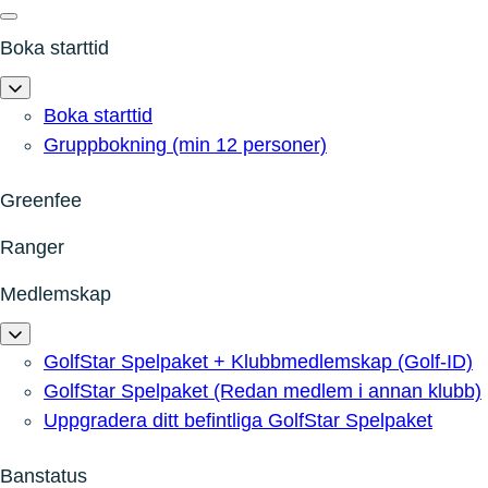
Boka starttid
Boka starttid
Gruppbokning (min 12 personer)
Greenfee
Ranger
Medlemskap
GolfStar Spelpaket + Klubbmedlemskap (Golf-ID)
GolfStar Spelpaket (Redan medlem i annan klubb)
Uppgradera ditt befintliga GolfStar Spelpaket
Banstatus