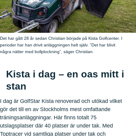
Det har gått 28 år sedan Christian började på Kista Golfcenter. I
perioder har han drivit anläggningen helt själv. ”Det har blivit
några nätter med bollplockning”, säger Christian.
Kista i dag – en oas mitt i
stan
I dag är GolfStar Kista renoverad och utökad vilket
gör det till en av Stockholms mest omfattande
träningsanläggningar. Här finns totalt 75
utslagsplatser där 40 platser är under tak. Med
Toptracer vid samtliga platser under tak och