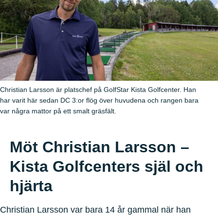
Christian Larsson är platschef på GolfStar Kista Golfcenter. Han
har varit här sedan DC 3:or flög över huvudena och rangen bara
var några mattor på ett smalt gräsfält.
Möt Christian Larsson –
Kista Golfcenters själ och
hjärta
Christian Larsson var bara 14 år gammal när han