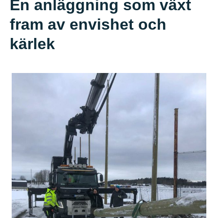
En anläggning som växt
fram av envishet och
kärlek