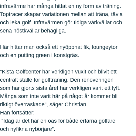
infravärme har många hittat en ny form av träning.
Toptracer skapar variationen mellan att träna, tävla
och leka golf. Infravärmen gör tidiga vårkvällar och
sena höstkvällar behagliga.
Här hittar man också ett nyöppnat fik, loungeytor
och en putting green i konstgräs.
”Kista Golfcenter har verkligen vuxit och blivit ett
centralt ställe för golfträning. Den renoveringen
som har gjorts sista året har verkligen varit ett lyft.
Många som inte varit här på något år kommer bli
riktigt överraskade”, säger Christian.
Han fortsätter:
”Idag är det här en oas för både erfarna golfare
och nyfikna nybörjare”.