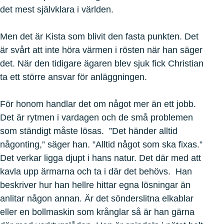
det mest självklara i världen.
Men det är Kista som blivit den fasta punkten. Det
är svårt att inte höra värmen i rösten när han säger
det. När den tidigare ägaren blev sjuk fick Christian
ta ett större ansvar för anläggningen.
För honom handlar det om något mer än ett jobb.
Det är rytmen i vardagen och de små problemen
som ständigt måste lösas. ”Det händer alltid
någonting,” säger han. ”Alltid något som ska fixas.”
Det verkar ligga djupt i hans natur. Det där med att
kavla upp ärmarna och ta i där det behövs. Han
beskriver hur han hellre hittar egna lösningar än
anlitar någon annan. Är det sönderslitna elkablar
eller en bollmaskin som krånglar så är han gärna