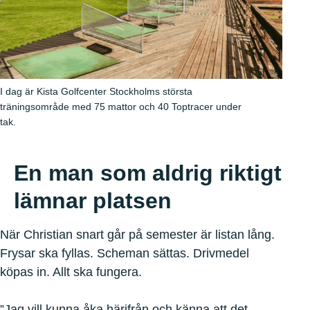
I dag är Kista Golfcenter Stockholms största
träningsområde med 75 mattor och 40 Toptracer under
tak.
En man som aldrig riktigt
lämnar platsen
När Christian snart går på semester är listan lång.
Frysar ska fyllas. Scheman sättas. Drivmedel
köpas in. Allt ska fungera.
”Jag vill kunna åka härifrån och känna att det