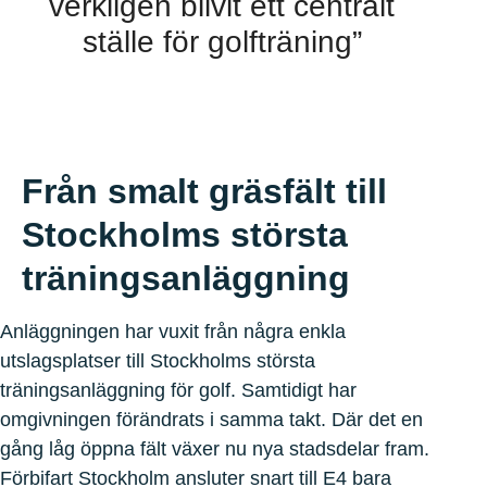
verkligen blivit ett centralt
ställe för golfträning”
Från smalt gräsfält till
Stockholms största
träningsanläggning
Anläggningen har vuxit från några enkla
utslagsplatser till Stockholms största
träningsanläggning för golf. Samtidigt har
omgivningen förändrats i samma takt. Där det en
gång låg öppna fält växer nu nya stadsdelar fram.
Förbifart Stockholm ansluter snart till E4 bara