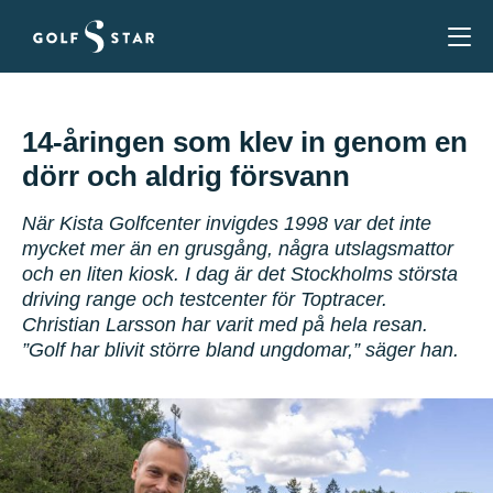
14-åringen som klev in genom en
dörr och aldrig försvann
När Kista Golfcenter invigdes 1998 var det inte
mycket mer än en grusgång, några utslagsmattor
och en liten kiosk. I dag är det Stockholms största
driving range och testcenter för Toptracer.
Christian Larsson har varit med på hela resan.
”Golf har blivit större bland ungdomar,” säger han.