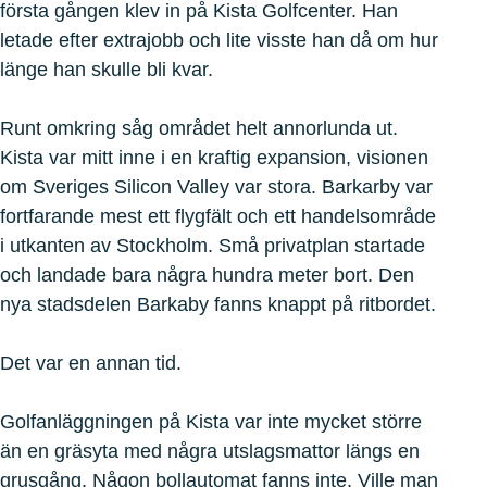
första gången klev in på Kista Golfcenter. Han
letade efter extrajobb och lite visste han då om hur
länge han skulle bli kvar.
Runt omkring såg området helt annorlunda ut.
Kista var mitt inne i en kraftig expansion, visionen
om Sveriges Silicon Valley var stora. Barkarby var
fortfarande mest ett flygfält och ett handelsområde
i utkanten av Stockholm. Små privatplan startade
och landade bara några hundra meter bort. Den
nya stadsdelen Barkaby fanns knappt på ritbordet.
Det var en annan tid.
Golfanläggningen på Kista var inte mycket större
än en gräsyta med några utslagsmattor längs en
grusgång. Någon bollautomat fanns inte. Ville man