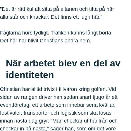
”Det är rätt kul att sitta på altanen och titta på när
alla står och knackar. Det finns ett lugn här.”
Fåglarna hörs tydligt. Trafiken känns långt borta.
Det här har blivit Christians andra hem.
När arbetet blev en del av
identiteten
Christian har alltid trivts i tillvaron kring golfen. Vid
sidan av rangen driver han sedan snart tjugo år ett
eventföretag, ett arbete som innebär sena kvällar,
festivaler, transporter och logistik som ska lösas
innan nästa dag gryr. ”Man checkar ut härifrån och
checkar in på nästa,” säger han, som om det vore