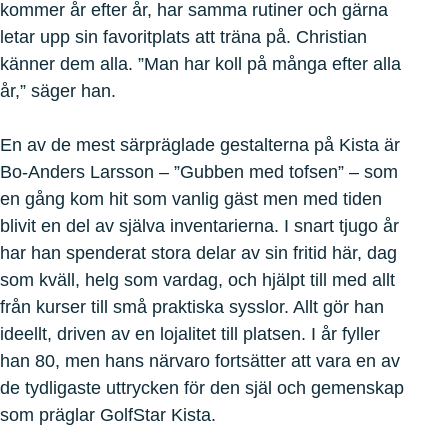
kommer år efter år, har samma rutiner och gärna
letar upp sin favoritplats att träna på. Christian
känner dem alla. ”Man har koll på många efter alla
år,” säger han.
En av de mest särpräglade gestalterna på Kista är
Bo‑Anders Larsson – ”Gubben med tofsen” – som
en gång kom hit som vanlig gäst men med tiden
blivit en del av själva inventarierna. I snart tjugo år
har han spenderat stora delar av sin fritid här, dag
som kväll, helg som vardag, och hjälpt till med allt
från kurser till små praktiska sysslor. Allt gör han
ideellt, driven av en lojalitet till platsen. I år fyller
han 80, men hans närvaro fortsätter att vara en av
de tydligaste uttrycken för den själ och gemenskap
som präglar GolfStar Kista.