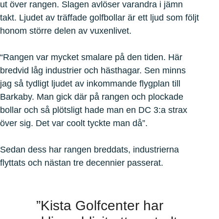
ut över rangen. Slagen avlöser varandra i jämn
takt. Ljudet av träffade golfbollar är ett ljud som följt
honom större delen av vuxenlivet.
“Rangen var mycket smalare på den tiden. Här
bredvid låg industrier och hästhagar. Sen minns
jag så tydligt ljudet av inkommande flygplan till
Barkaby. Man gick där på rangen och plockade
bollar och så plötsligt hade man en DC 3:a strax
över sig. Det var coolt tyckte man då”.
Sedan dess har rangen breddats, industrierna
flyttats och nästan tre decennier passerat.
”Kista Golfcenter har