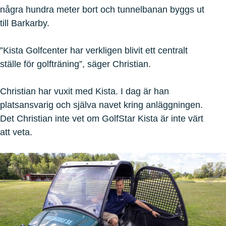
några hundra meter bort och tunnelbanan byggs ut
till Barkarby.
”Kista Golfcenter har verkligen blivit ett centralt
ställe för golfträning”, säger Christian.
Christian har vuxit med Kista. I dag är han
platsansvarig och själva navet kring anläggningen.
Det Christian inte vet om GolfStar Kista är inte värt
att veta.