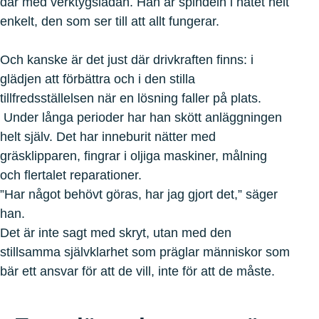
där med verktygslådan. Han är spindeln i nätet helt
enkelt, den som ser till att allt fungerar.
Och kanske är det just där drivkraften finns: i
glädjen att förbättra och i den stilla
tillfredsställelsen när en lösning faller på plats.
Under långa perioder har han skött anläggningen
helt själv. Det har inneburit nätter med
gräsklipparen, fingrar i oljiga maskiner, målning
och flertalet reparationer.
”Har något behövt göras, har jag gjort det,” säger
han.
Det är inte sagt med skryt, utan med den
stillsamma självklarhet som präglar människor som
bär ett ansvar för att de vill, inte för att de måste.