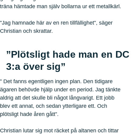
träna hämtade man själv bollarna ur ett metallkärl.
”Jag hamnade här av en ren tillfällighet”, säger
Christian och skrattar.
”Plötsligt hade man en DC
3:a över sig”
” Det fanns egentligen ingen plan. Den tidigare
ägaren behövde hjälp under en period. Jag tänkte
aldrig att det skulle bli något långvarigt. Ett jobb
blev ett annat, och sedan ytterligare ett. Och
plötsligt hade åren gått”.
Christian lutar sig mot räcket på altanen och tittar