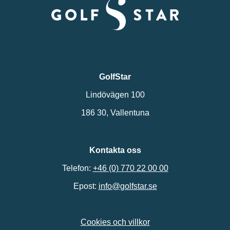
GolfStar
Lindövägen 100
186 30, Vallentuna
Kontakta oss
Telefon:
+46 (0) 770 22 00 00
Epost:
info@golfstar.se
Cookies och villkor